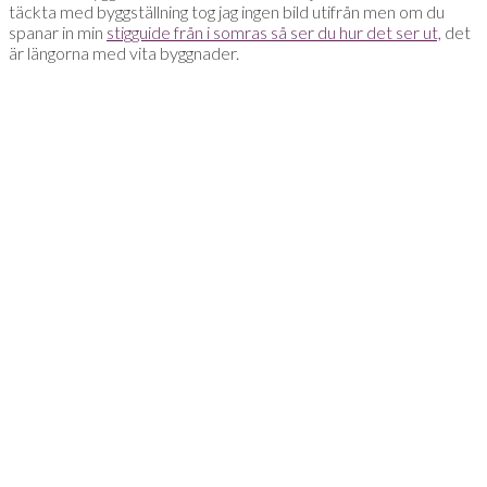
täckta med byggställning tog jag ingen bild utifrån men om du
spanar in min
stigguide från i somras så ser du hur det ser ut,
det
är längorna med vita byggnader.