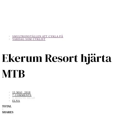
SMULTRONSTÄLLEN ATT CYKLA PÅ
VARDAG SOM CYKLIST
Ekerum Resort hjärta
MTB
15 MAJ, 2018
7 COMMENTS
9 MINUTE READ
ELNA
TOTAL
0
SHARES