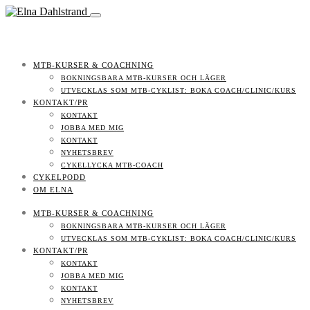
MTB-KURSER & COACHNING
BOKNINGSBARA MTB-KURSER OCH LÄGER
UTVECKLAS SOM MTB-CYKLIST: BOKA COACH/CLINIC/KURS
KONTAKT/PR
KONTAKT
JOBBA MED MIG
KONTAKT
NYHETSBREV
CYKELLYCKA MTB-COACH
CYKELPODD
OM ELNA
MTB-KURSER & COACHNING
BOKNINGSBARA MTB-KURSER OCH LÄGER
UTVECKLAS SOM MTB-CYKLIST: BOKA COACH/CLINIC/KURS
KONTAKT/PR
KONTAKT
JOBBA MED MIG
KONTAKT
NYHETSBREV