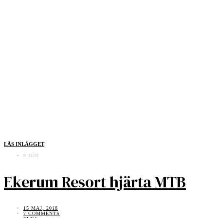
LÄS INLÄGGET
9 MIN
Ekerum Resort hjärta MTB
15 MAJ, 2018
7 COMMENTS