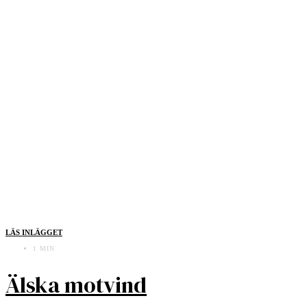
LÄS INLÄGGET
1 MIN
Älska motvind