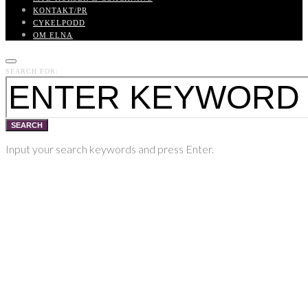
KONTAKT/PR
CYKELPODD
OM ELNA
SEARCH FOR:
SEARCH
Input your search keywords and press Enter.