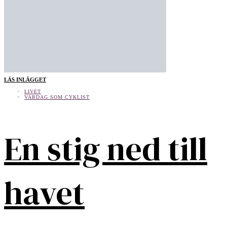
LÄS INLÄGGET
LIVET
VARDAG SOM CYKLIST
En stig ned till
havet