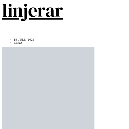
linjerar
19 JULI, 2026
ELNA