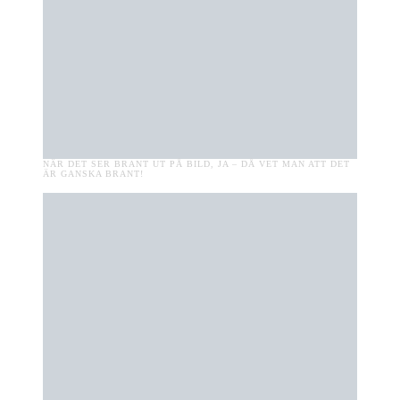
NÄR DET SER BRANT UT PÅ BILD, JA – DÅ VET MAN ATT DET
ÄR GANSKA BRANT!