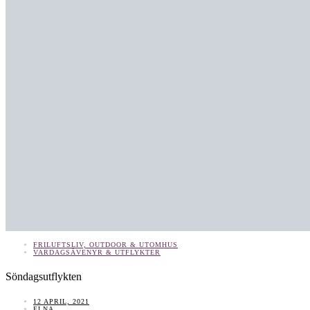
FRILUFTSLIV, OUTDOOR & UTOMHUS
VARDAGSÄVENYR & UTFLYKTER
Söndagsutflykten
12 APRIL, 2021
ELNA