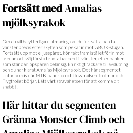
Fortsätt
med
Amalias
mjölksyrakok
Om du vill ha ytterligare utmaning kan du fortsätta och ta
vänster precis efter skylten som pekar in mot GBOK-stugan.
Fortsätt upp mot elljusspåret, kör rakt fram istället för in mot
arenan och välj första branta backen till vänster, efter bänken
som står där löpspåren delar sig. En riktigt rackare till avslutning
och du har klarat Amalias Mjölksyrakok. Det här segmentet
slutar precis där MTB-banorna och flowtrailsen Trollmor och
Flygtrollet börjar. Lätt värt stravahetsen för att komma dit
snabbt!
Här hittar du segmenten
Gränna Monster Climb och