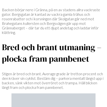
Backen börjar nere i Gränna, på en av stadens allra vackraste
gator. Bergsgatan är kantad av vackra gamla trähus och
rosenrabatter och i korsningen där Skolgatan går ned mot
Brahegatans kullersten och Bergsvägen går upp mot
Grännaberget – där tar du ett djupt andetag och laddar inför
klättring.
Bred och brant utmaning –
plocka fram pannbenet
Stigen är bred och brant. Average grade är tretton procent och
den kräver sin cyklist. Bestäm dig – parkera mentalt längst upp i
backen, sänk vikten mot överröret och trampa. Håll blicken
långt fram och plocka fram pannbenet.