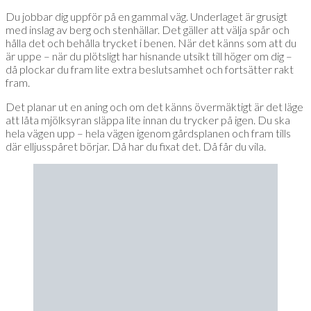
Du jobbar dig uppför på en gammal väg. Underlaget är grusigt
med inslag av berg och stenhällar. Det gäller att välja spår och
hålla det och behålla trycket i benen. När det känns som att du
är uppe – när du plötsligt har hisnande utsikt till höger om dig –
då plockar du fram lite extra beslutsamhet och fortsätter rakt
fram.
Det planar ut en aning och om det känns övermäktigt är det läge
att låta mjölksyran släppa lite innan du trycker på igen. Du ska
hela vägen upp – hela vägen igenom gårdsplanen och fram tills
där elljusspåret börjar. Då har du fixat det. Då får du vila.