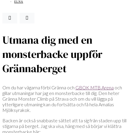
ELNA
Utmana dig med en
monsterbacke uppför
Grännaberget
Om du har vägarna förbi Gränna och
GBOK MTB Arena
och
gillar utmaningar har jag en monsterbacke till dig. Den heter
Gränna Monster Climb på Strava och om du vill lägga på
ytterligare utmaning kan du fortsätta och få hela Amalias
Mjölksyrakok.
Backen är också snabbaste sättet att ta sig från staden upp till
stigarna på berget. Jag ska visa, häng med så börjar vi klättra
monsterbacke här: