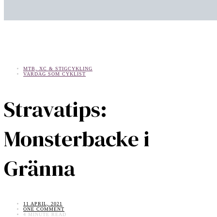
MTB, XC & STIGCYKLING
VARDAG SOM CYKLIST
Stravatips:
Monsterbacke i
Gränna
11 APRIL, 2021
ONE COMMENT
4 MINUTE READ