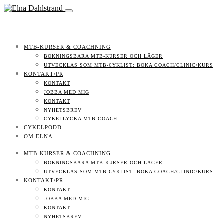
MTB-KURSER & COACHNING
BOKNINGSBARA MTB-KURSER OCH LÄGER
UTVECKLAS SOM MTB-CYKLIST: BOKA COACH/CLINIC/KURS
KONTAKT/PR
KONTAKT
JOBBA MED MIG
KONTAKT
NYHETSBREV
CYKELLYCKA MTB-COACH
CYKELPODD
OM ELNA
MTB-KURSER & COACHNING
BOKNINGSBARA MTB-KURSER OCH LÄGER
UTVECKLAS SOM MTB-CYKLIST: BOKA COACH/CLINIC/KURS
KONTAKT/PR
KONTAKT
JOBBA MED MIG
KONTAKT
NYHETSBREV