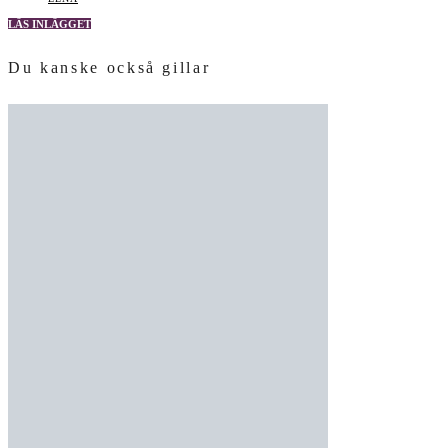
LÄS INLÄGGET
Du kanske också gillar