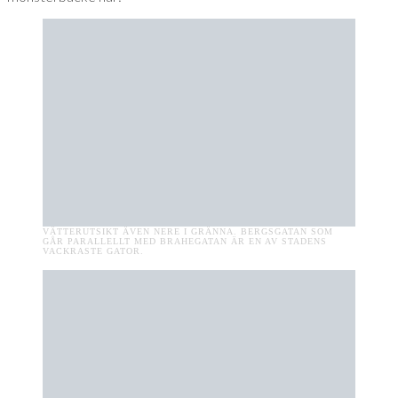
VÄTTERUTSIKT ÄVEN NERE I GRÄNNA. BERGSGATAN SOM
GÅR PARALLELLT MED BRAHEGATAN ÄR EN AV STADENS
VACKRASTE GATOR.