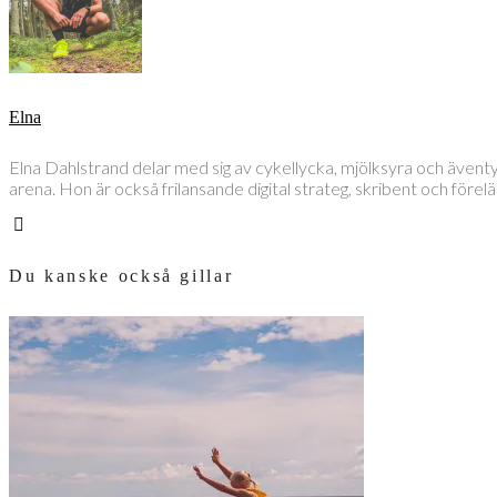
Elna
Elna Dahlstrand delar med sig av cykellycka, mjölksyra och även
arena. Hon är också frilansande digital strateg, skribent och före
Du kanske också gillar