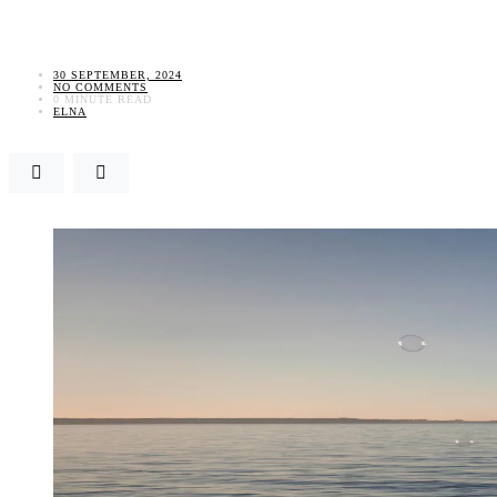
30 SEPTEMBER, 2024
NO COMMENTS
0 MINUTE READ
ELNA