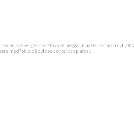
tyr på en av Sveriges största cykelbloggar. Elna bor i Gränna och 
läsare med fokus på outdoor, cykel och platser.