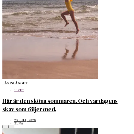
LÄS INLÄGGET
LIVET
Här är den sköna sommaren. Och vardagens
skav som följer med.
23 JULI, 2026
ELNA
‹
›