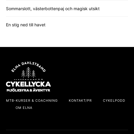
Sommarslott, västerbottenpaj och magisk utsikt
En stig ned till havet
MTB-KURSER & COACHNING
KONTAKT/PR
CYKELPODD
OM ELNA