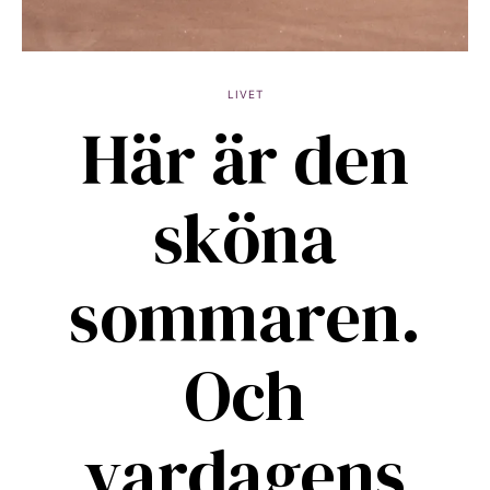
LIVET
Här är den
sköna
sommaren.
Och
vardagens