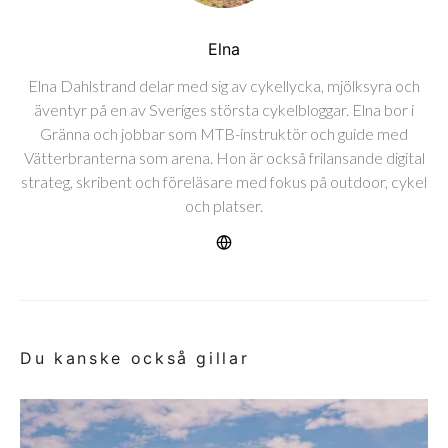
Elna
Elna Dahlstrand delar med sig av cykellycka, mjölksyra och
äventyr på en av Sveriges största cykelbloggar. Elna bor i
Gränna och jobbar som MTB-instruktör och guide med
Vätterbranterna som arena. Hon är också frilansande digital
strateg, skribent och föreläsare med fokus på outdoor, cykel
och platser.
Du kanske också gillar