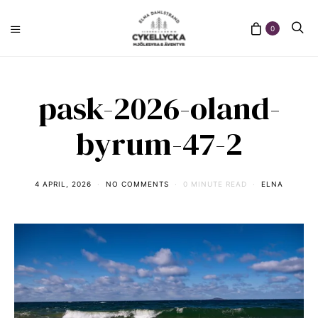
0
pask-2026-oland-
byrum-47-2
4 APRIL, 2026
NO COMMENTS
0 MINUTE READ
ELNA