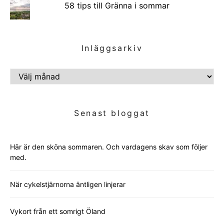
58 tips till Gränna i sommar
Inläggsarkiv
INLÄGGSARKIV
Senast bloggat
Här är den sköna sommaren. Och vardagens skav som följer
med.
När cykelstjärnorna äntligen linjerar
Vykort från ett somrigt Öland