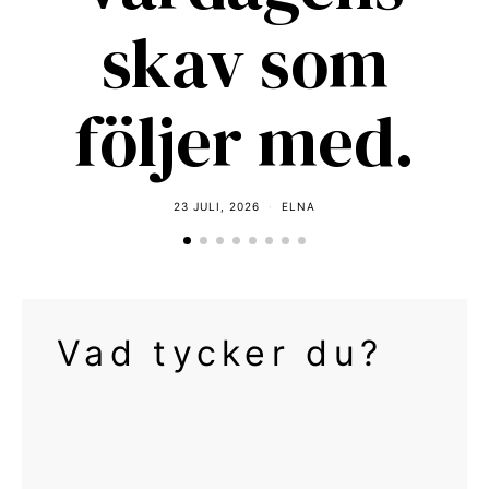
skav som
följer med.
23 JULI, 2026
ELNA
Vad tycker du?