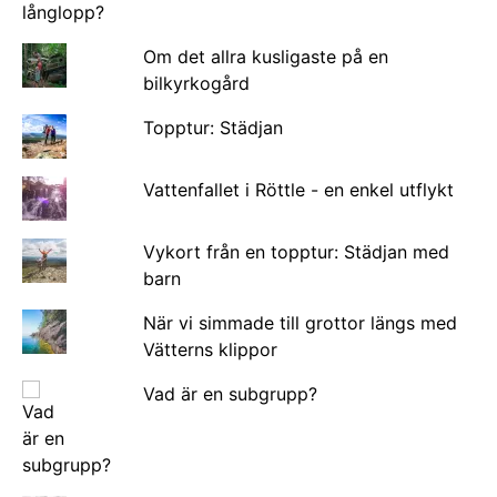
Om det allra kusligaste på en
bilkyrkogård
Topptur: Städjan
Vattenfallet i Röttle - en enkel utflykt
Vykort från en topptur: Städjan med
barn
När vi simmade till grottor längs med
Vätterns klippor
Vad är en subgrupp?