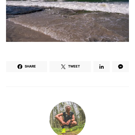
SHARE
TWEET