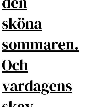
den
sköna
sommaren.
Och
vardagens
skav