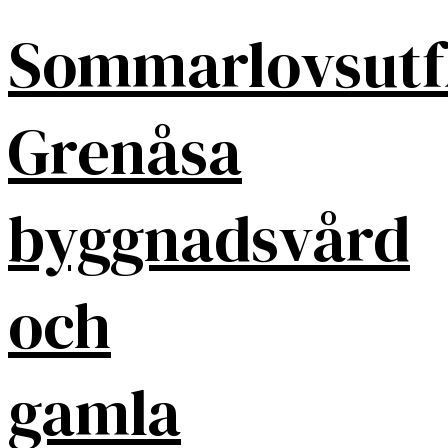
Sommarlovsutf
Grenåsa
byggnadsvård
och
gamla