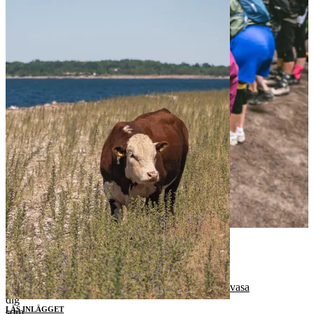
Populära inlägg och sidor
Till dig som kör din första Cykelvasa
LÄS INLÄGGET