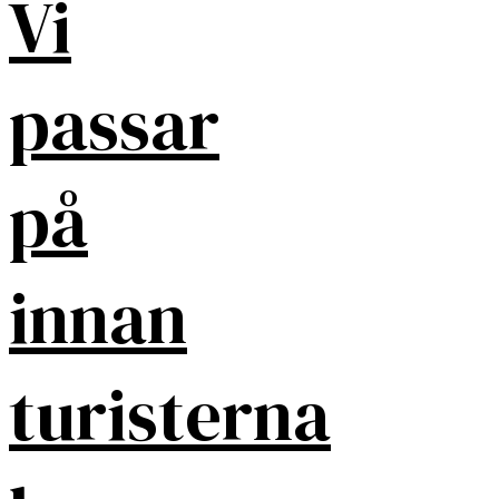
Vi
passar
på
innan
turisterna