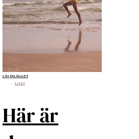
LÄS INLÄGGET
LIVET
Här är