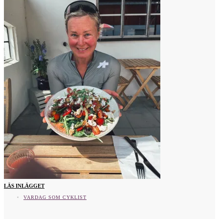
Vad tycker du?
LÄS INLÄGGET
VARDAG SOM CYKLIST