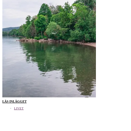
LÄS INLÄGGET
LIVET