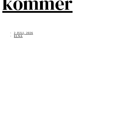
kommer
2 JULI, 2026
ELNA