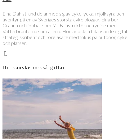
Elna Dahlstrand delar med sig av cykellycka, mjölksyra och
äventyr på en av Sveriges största cykelbloggar. Elna bor i
Gränna och jobbar som MTB-instruktör och guide med
Vätterbranterna som arena. Hon är också frilansande digital
strateg, skribent och föreläsare med fokus på outdoor, cykel
och platser.
Du kanske också gillar