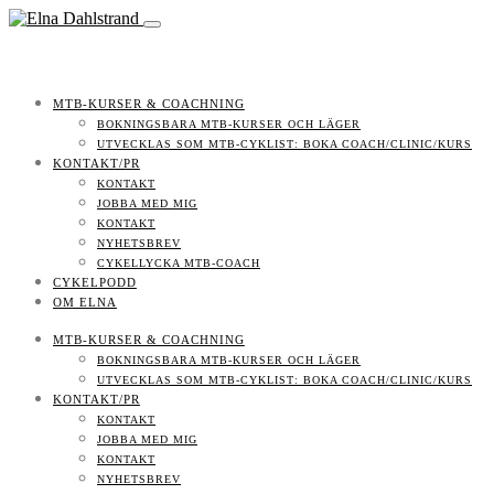
MTB-KURSER & COACHNING
BOKNINGSBARA MTB-KURSER OCH LÄGER
UTVECKLAS SOM MTB-CYKLIST: BOKA COACH/CLINIC/KURS
KONTAKT/PR
KONTAKT
JOBBA MED MIG
KONTAKT
NYHETSBREV
CYKELLYCKA MTB-COACH
CYKELPODD
OM ELNA
MTB-KURSER & COACHNING
BOKNINGSBARA MTB-KURSER OCH LÄGER
UTVECKLAS SOM MTB-CYKLIST: BOKA COACH/CLINIC/KURS
KONTAKT/PR
KONTAKT
JOBBA MED MIG
KONTAKT
NYHETSBREV