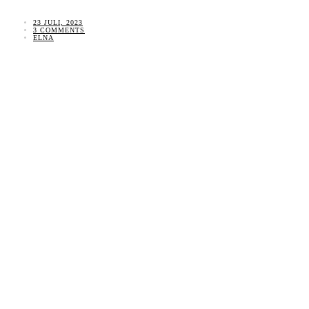
23 JULI, 2023
3 COMMENTS
ELNA