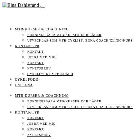
MTB-KURSER & COACHNING
BOKNINGSBARA MTB-KURSER OCH LÄGER
UTVECKLAS SOM MTB-CYKLIST: BOKA COACH/CLINIC/KURS
KONTAKT/PR
KONTAKT
JOBBA MED MIG
KONTAKT
NYHETSBREV
CYKELLYCKA MTB-COACH
CYKELPODD
OM ELNA
MTB-KURSER & COACHNING
BOKNINGSBARA MTB-KURSER OCH LÄGER
UTVECKLAS SOM MTB-CYKLIST: BOKA COACH/CLINIC/KURS
KONTAKT/PR
KONTAKT
JOBBA MED MIG
KONTAKT
NYHETSBREV