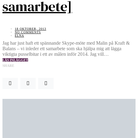
samarbete]
18 OKTOBER, 2013
NO COMMENTS
ELNA
Jag har just haft ett spännande Skype-möte med Malin på Kraft &
Balans – vi inleder ett samarbete som ska hjälpa mig att lägga
viktigta pusselbitar i ett av målen inför 2014. Jag vill…
LÄS INLÄGGET
SHARE