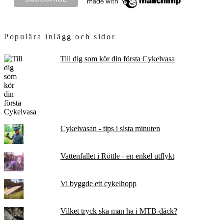
Populära inlägg och sidor
Till dig som kör din första Cykelvasa
Cykelvasan - tips i sista minuten
Vattenfallet i Röttle - en enkel utflykt
Vi byggde ett cykelhopp
Vilket tryck ska man ha i MTB-däck?