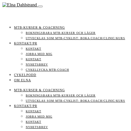
MTB-KURSER & COACHNING
BOKNINGSBARA MTB-KURSER OCH LÄGER
UTVECKLAS SOM MTB-CYKLIST: BOKA COACH/CLINIC/KURS
KONTAKT/PR
KONTAKT
JOBBA MED MIG
KONTAKT
NYHETSBREV
CYKELLYCKA MTB-COACH
CYKELPODD
OM ELNA
MTB-KURSER & COACHNING
BOKNINGSBARA MTB-KURSER OCH LÄGER
UTVECKLAS SOM MTB-CYKLIST: BOKA COACH/CLINIC/KURS
KONTAKT/PR
KONTAKT
JOBBA MED MIG
KONTAKT
NYHETSBREV