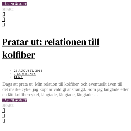
LÄS INLÄGGET
SHARE
Pratar ut: relationen till
kolfiber
28 AUGUSTI, 2013
7 COMMENTS
ELNA
Dags att prata ut. Min relation till kolfiber, och eventuellt även till
det märke cykel jag köpt är väldigt ansträngd. Som jag längtade efter
en lätt kolfibercykel, längtade, längtade, längtade.…
LÄS INLÄGGET
SHARE