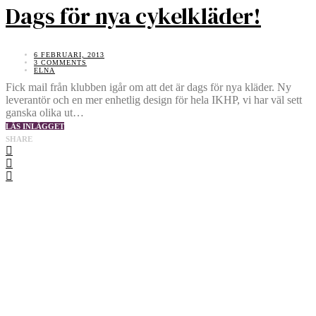
Dags för nya cykelkläder!
6 FEBRUARI, 2013
3 COMMENTS
ELNA
Fick mail från klubben igår om att det är dags för nya kläder. Ny
leverantör och en mer enhetlig design för hela IKHP, vi har väl sett
ganska olika ut…
LÄS INLÄGGET
SHARE