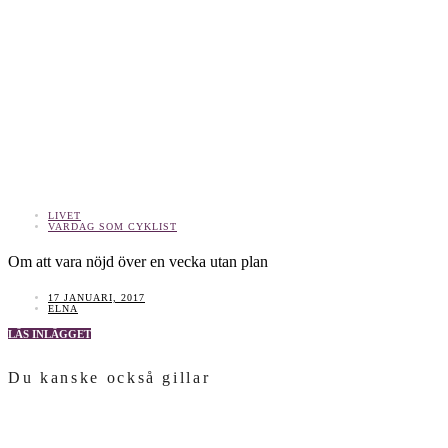
LIVET
VARDAG SOM CYKLIST
Om att vara nöjd över en vecka utan plan
17 JANUARI, 2017
ELNA
LÄS INLÄGGET
Du kanske också gillar