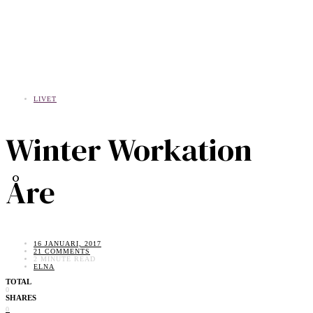
LIVET
Winter Workation
Åre
16 JANUARI, 2017
21 COMMENTS
2 MINUTE READ
ELNA
TOTAL
0
SHARES
0