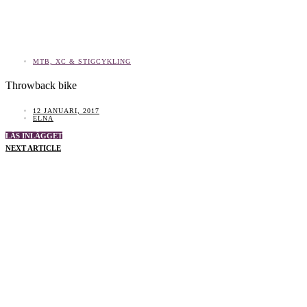
MTB, XC & STIGCYKLING
Throwback bike
12 JANUARI, 2017
ELNA
LÄS INLÄGGET
NEXT ARTICLE