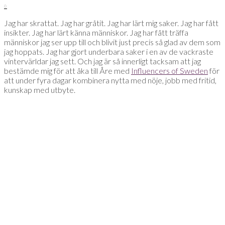
0
Jag har skrattat. Jag har gråtit. Jag har lärt mig saker. Jag har fått
insikter. Jag har lärt känna människor. Jag har fått träffa
människor jag ser upp till och blivit just precis så glad av dem som
jag hoppats. Jag har gjort underbara saker i en av de vackraste
vintervärldar jag sett. Och jag är så innerligt tacksam att jag
bestämde mig för att åka till Åre med
Influencers of Sweden
för
att under fyra dagar kombinera nytta med nöje, jobb med fritid,
kunskap med utbyte.