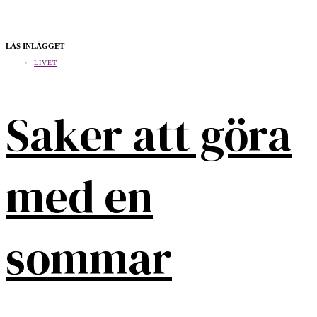
LÄS INLÄGGET
LIVET
Saker att göra
med en
sommar