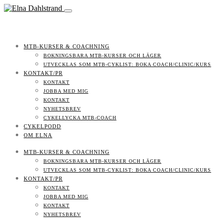
MTB-KURSER & COACHNING
BOKNINGSBARA MTB-KURSER OCH LÄGER
UTVECKLAS SOM MTB-CYKLIST: BOKA COACH/CLINIC/KURS
KONTAKT/PR
KONTAKT
JOBBA MED MIG
KONTAKT
NYHETSBREV
CYKELLYCKA MTB-COACH
CYKELPODD
OM ELNA
MTB-KURSER & COACHNING
BOKNINGSBARA MTB-KURSER OCH LÄGER
UTVECKLAS SOM MTB-CYKLIST: BOKA COACH/CLINIC/KURS
KONTAKT/PR
KONTAKT
JOBBA MED MIG
KONTAKT
NYHETSBREV