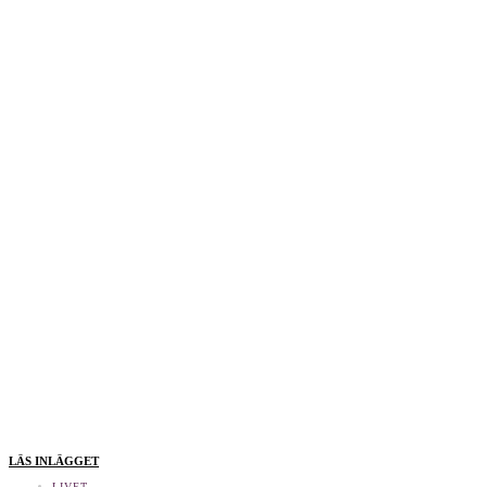
LÄS INLÄGGET
LIVET