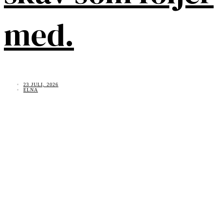
med.
23 JULI, 2026
ELNA