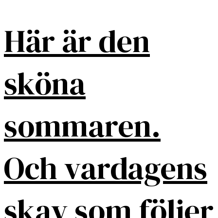
Här är den
sköna
sommaren.
Och vardagens
skav som följer