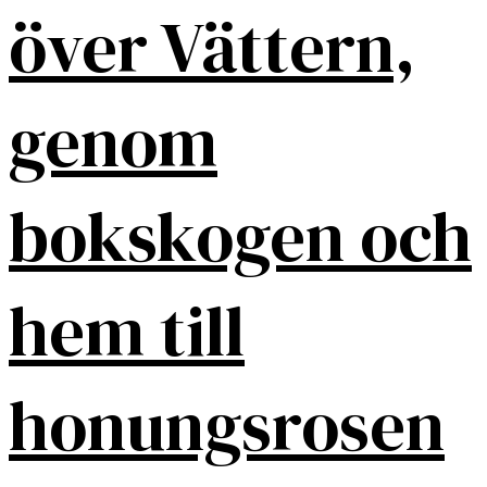
över Vättern,
genom
bokskogen och
hem till
honungsrosen