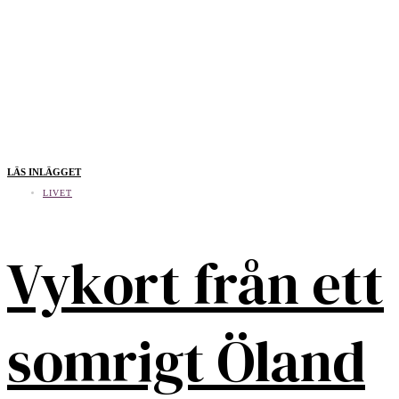
LÄS INLÄGGET
LIVET
Vykort från ett
somrigt Öland