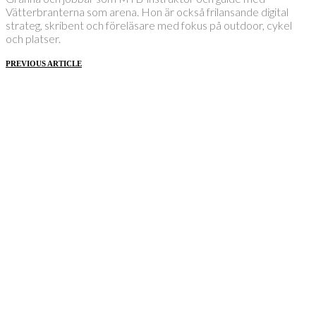
Vätterbranterna som arena. Hon är också frilansande digital
strateg, skribent och föreläsare med fokus på outdoor, cykel
och platser.
PREVIOUS ARTICLE