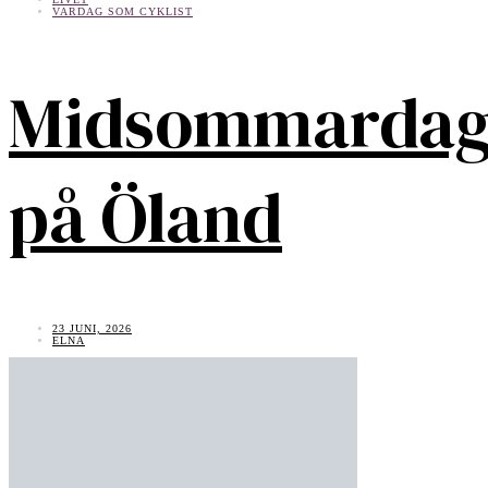
VARDAG SOM CYKLIST
Midsommarda
på Öland
23 JUNI, 2026
ELNA