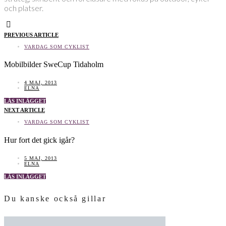
och platser.
PREVIOUS ARTICLE
VARDAG SOM CYKLIST
Mobilbilder SweCup Tidaholm
4 MAJ, 2013
ELNA
LÄS INLÄGGET
NEXT ARTICLE
VARDAG SOM CYKLIST
Hur fort det gick igår?
5 MAJ, 2013
ELNA
LÄS INLÄGGET
Du kanske också gillar