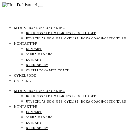
MTB-KURSER & COACHNING
BOKNINGSBARA MTB-KURSER OCH LÄGER
UTVECKLAS SOM MTB-CYKLIST: BOKA COACH/CLINIC/KURS
KONTAKT/PR
KONTAKT
JOBBA MED MIG
KONTAKT
NYHETSBREV
CYKELLYCKA MTB-COACH
CYKELPODD
OM ELNA
MTB-KURSER & COACHNING
BOKNINGSBARA MTB-KURSER OCH LÄGER
UTVECKLAS SOM MTB-CYKLIST: BOKA COACH/CLINIC/KURS
KONTAKT/PR
KONTAKT
JOBBA MED MIG
KONTAKT
NYHETSBREV