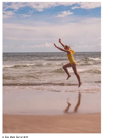
LÄS INLÄGGET