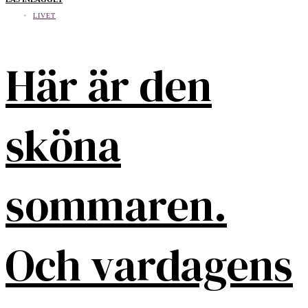
LIVET
Här är den
sköna
sommaren.
Och vardagens