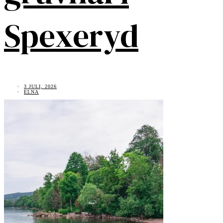
Spexeryd
3 JULI, 2026
ELNA