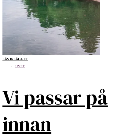
LÄS INLÄGGET
LIVET
Vi passar på
innan