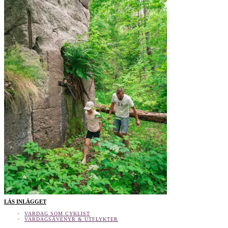
LÄS INLÄGGET
VARDAG SOM CYKLIST
VARDAGSÄVENYR & UTFLYKTER