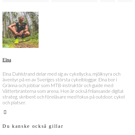
Elna
Elna Dahlstrand delar med sig av cykellycka, mjölksyra och
äventyr på en av Sveriges största cykelbloggar. Elna bor i
Gränna och jobbar som MTB-instruktör och guide med
Vätterbranterna som arena. Hon är också frilansande digital
strateg, skribent och föreläsare med fokus på outdoor, cykel
och platser.
Du kanske också gillar