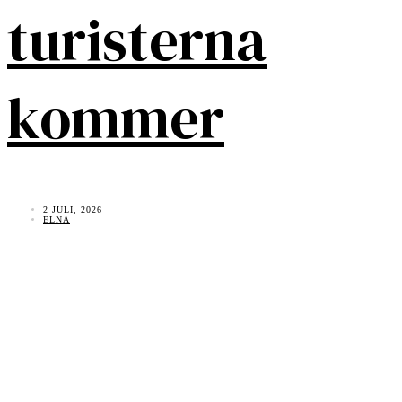
turisterna
kommer
2 JULI, 2026
ELNA