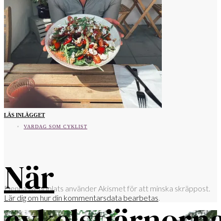
LÄS INLÄGGET
VARDAG SOM CYKLIST
När
Denna webbplats använder Akismet för att minska skräppost.
Lär dig om hur din kommentarsdata bearbetas
.
cykelstjärnorn