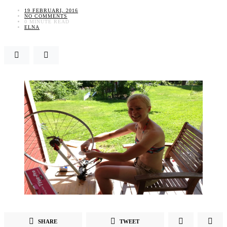
19 FEBRUARI, 2016
NO COMMENTS
0 MINUTE READ
ELNA
SHARE
TWEET