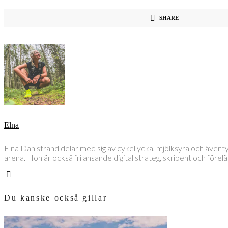
SHARE
Elna
Elna Dahlstrand delar med sig av cykellycka, mjölksyra och även
arena. Hon är också frilansande digital strateg, skribent och före
Du kanske också gillar