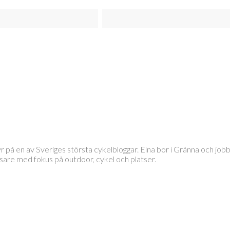
tyr på en av Sveriges största cykelbloggar. Elna bor i Gränna och 
läsare med fokus på outdoor, cykel och platser.