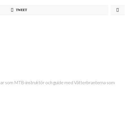
TWEET
jobbar som MTB-instruktör och guide med Vätterbranterna som