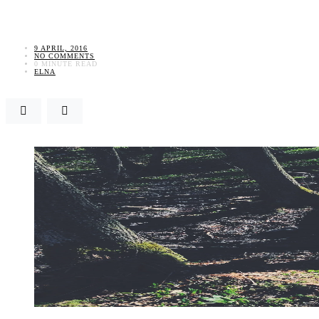
9 APRIL, 2016
NO COMMENTS
0 MINUTE READ
ELNA