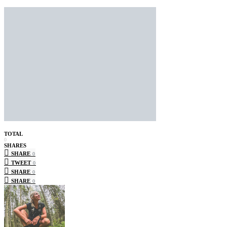
TOTAL
0
SHARES
SHARE
0
TWEET
0
SHARE
0
SHARE
0