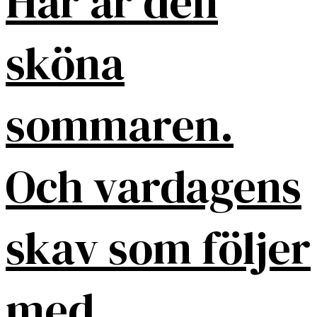
Här är den
sköna
sommaren.
Och vardagens
skav som följer
med.