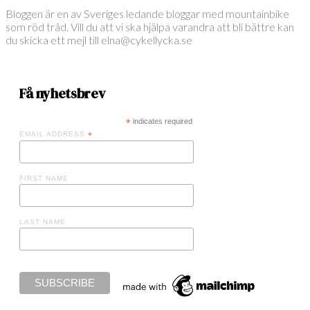
Bloggen är en av Sveriges ledande bloggar med mountainbike
som röd tråd. Vill du att vi ska hjälpa varandra att bli bättre kan
du skicka ett mejl till elna@cykellycka.se
Få nyhetsbrev
*
indicates required
EMAIL ADDRESS
*
FIRST NAME
LAST NAME