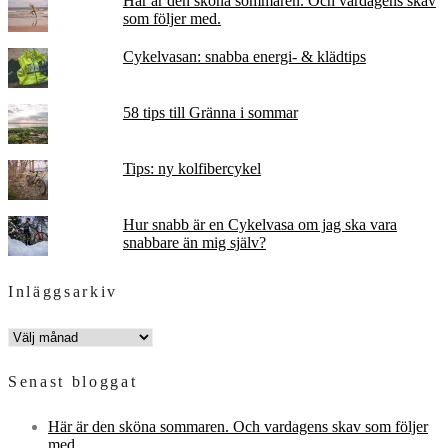
Här är den sköna sommaren. Och vardagens skav
som följer med.
Cykelvasan: snabba energi- & klädtips
58 tips till Gränna i sommar
Tips: ny kolfibercykel
Hur snabb är en Cykelvasa om jag ska vara
snabbare än mig själv?
Inläggsarkiv
INLÄGGSARKIV
Senast bloggat
Här är den sköna sommaren. Och vardagens skav som följer
med.