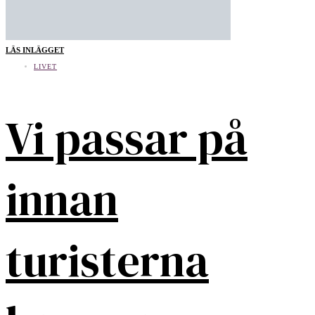
LÄS INLÄGGET
LIVET
Vi passar på
innan
turisterna