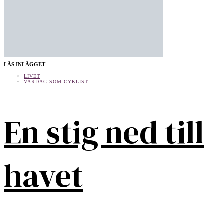
LÄS INLÄGGET
LIVET
VARDAG SOM CYKLIST
En stig ned till
havet