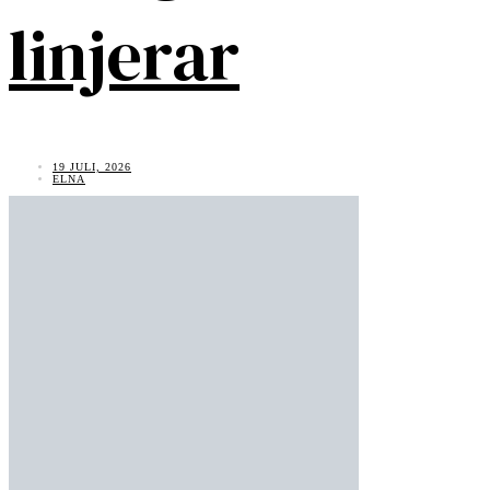
linjerar
19 JULI, 2026
ELNA