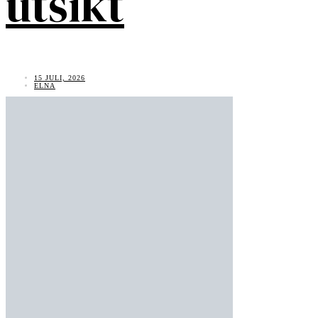
utsikt
15 JULI, 2026
ELNA