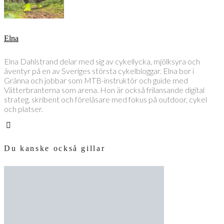
Elna
Elna Dahlstrand delar med sig av cykellycka, mjölksyra och
äventyr på en av Sveriges största cykelbloggar. Elna bor i
Gränna och jobbar som MTB-instruktör och guide med
Vätterbranterna som arena. Hon är också frilansande digital
strateg, skribent och föreläsare med fokus på outdoor, cykel
och platser.
Du kanske också gillar