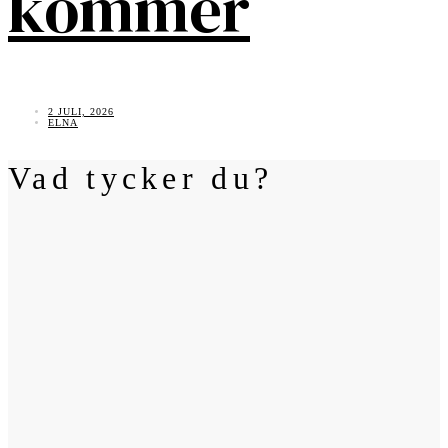
kommer
2 JULI, 2026
ELNA
Vad tycker du?