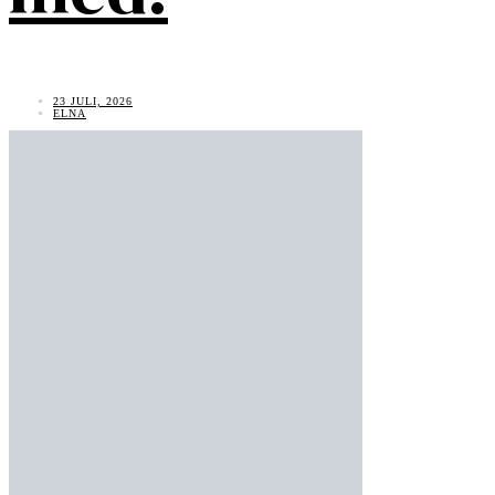
23 JULI, 2026
ELNA