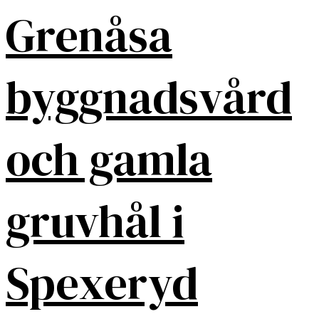
Grenåsa
byggnadsvård
och gamla
gruvhål i
Spexeryd