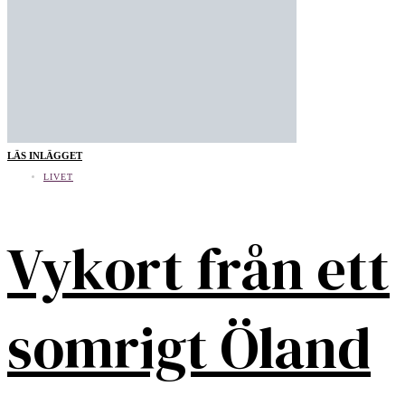
LÄS INLÄGGET
LIVET
Vykort från ett
somrigt Öland