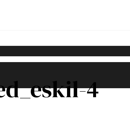
d_eskil-4