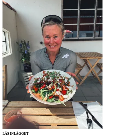
LÄS INLÄGGET