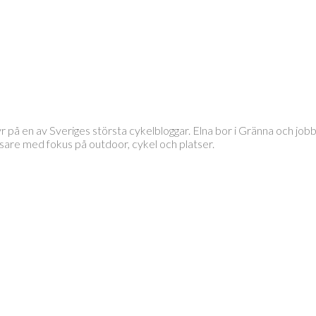
tyr på en av Sveriges största cykelbloggar. Elna bor i Gränna och 
läsare med fokus på outdoor, cykel och platser.