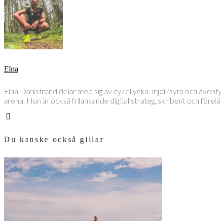
Elna
Elna Dahlstrand delar med sig av cykellycka, mjölksyra och även
arena. Hon är också frilansande digital strateg, skribent och före
Du kanske också gillar