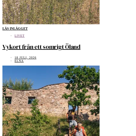
LÄS INLÄGGET
LIVET
Vykort från ett somrigt Öland
18 JULI, 2026
ELNA