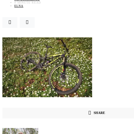
0 MINUTE READ
ELNA
SHARE