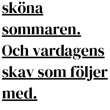
sköna
sommaren.
Och vardagens
skav som följer
med.