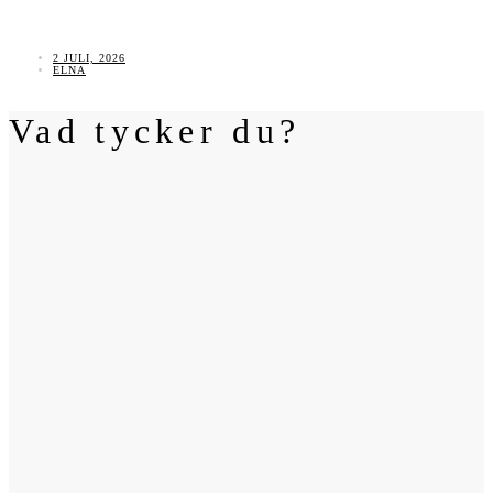
2 JULI, 2026
ELNA
Vad tycker du?