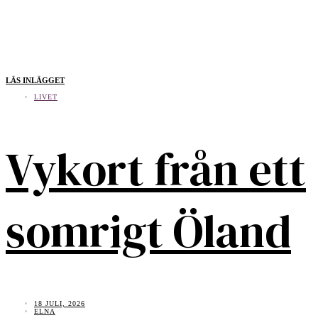
LÄS INLÄGGET
LIVET
Vykort från ett
somrigt Öland
18 JULI, 2026
ELNA