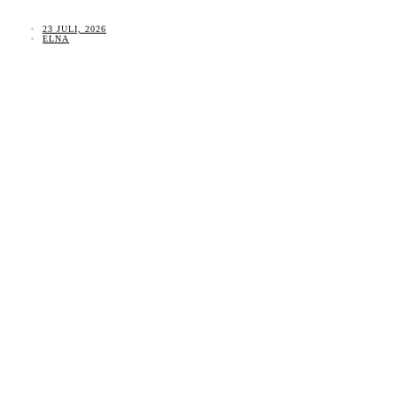
23 JULI, 2026
ELNA