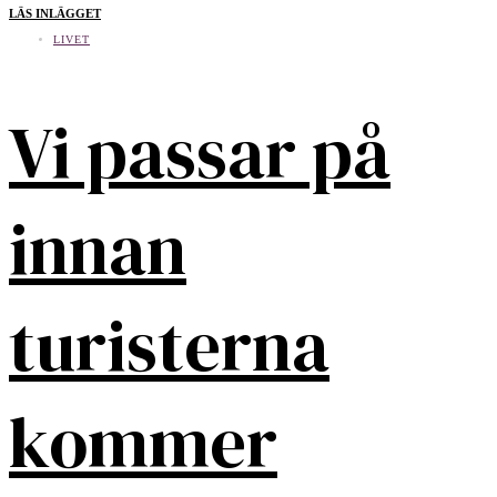
LÄS INLÄGGET
LIVET
Vi passar på
innan
turisterna
kommer