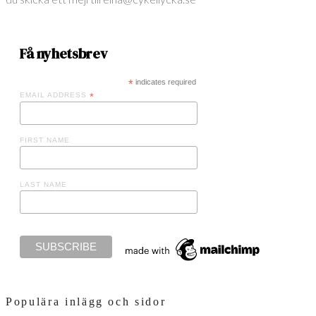
Få nyhetsbrev
*
indicates required
EMAIL ADDRESS
*
FIRST NAME
LAST NAME
Populära inlägg och sidor