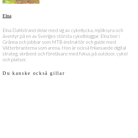
Elna
Elna Dahlstrand delar med sig av cykellycka, mjölksyra och
äventyr på en av Sveriges största cykelbloggar. Elna bor i
Gränna och jobbar som MTB-instruktör och guide med
Vätterbranterna som arena. Hon är också frilansande digital
strateg, skribent och föreläsare med fokus på outdoor, cykel
och platser.
Du kanske också gillar