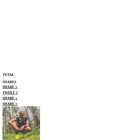
TOTAL
0
SHARES
SHARE
0
TWEET
0
SHARE
0
SHARE
0