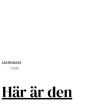
LÄS INLÄGGET
LIVET
Här är den