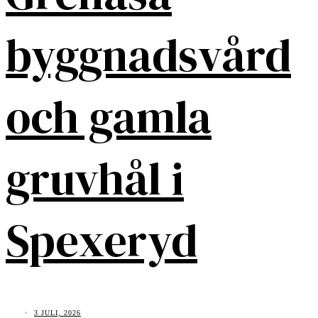
byggnadsvård
och gamla
gruvhål i
Spexeryd
3 JULI, 2026