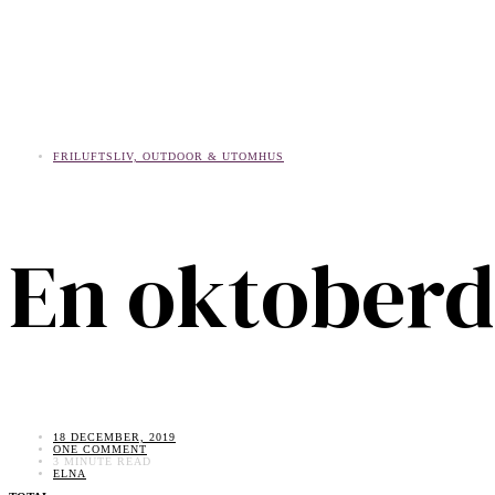
FRILUFTSLIV, OUTDOOR & UTOMHUS
En oktober
18 DECEMBER, 2019
ONE COMMENT
3 MINUTE READ
ELNA