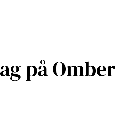
dag på Ombe