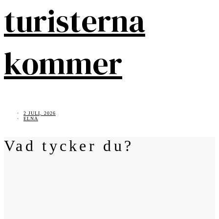
turisterna
kommer
2 JULI, 2026
ELNA
Vad tycker du?