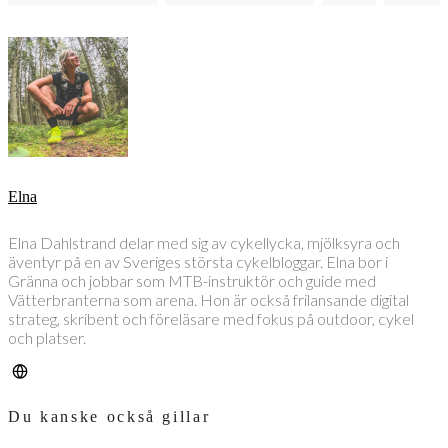
Elna
Elna Dahlstrand delar med sig av cykellycka, mjölksyra och
äventyr på en av Sveriges största cykelbloggar. Elna bor i
Gränna och jobbar som MTB-instruktör och guide med
Vätterbranterna som arena. Hon är också frilansande digital
strateg, skribent och föreläsare med fokus på outdoor, cykel
och platser.
Du kanske också gillar