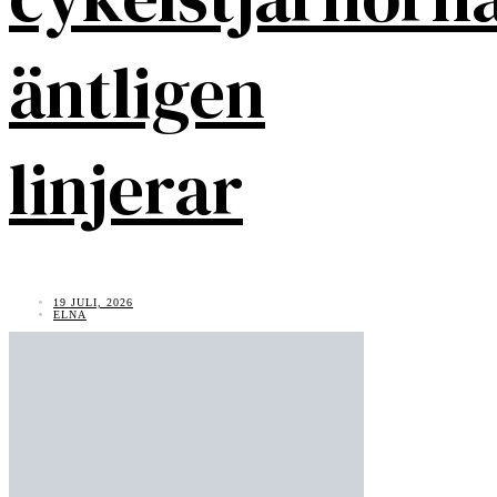
äntligen
linjerar
19 JULI, 2026
ELNA