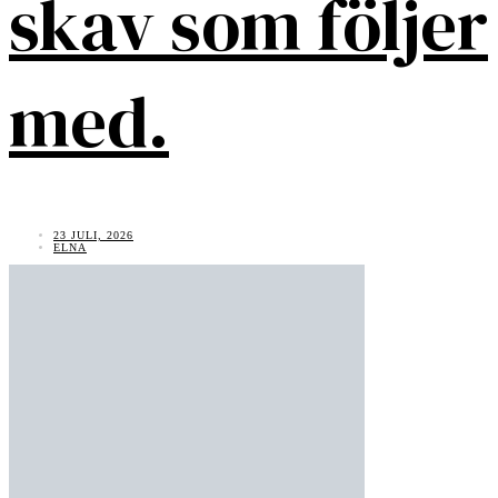
skav som följer
med.
23 JULI, 2026
ELNA