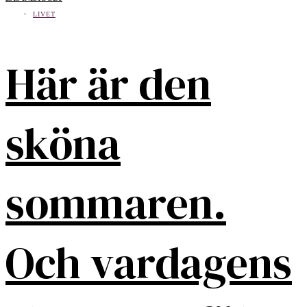
LIVET
Här är den
sköna
sommaren.
Och vardagens