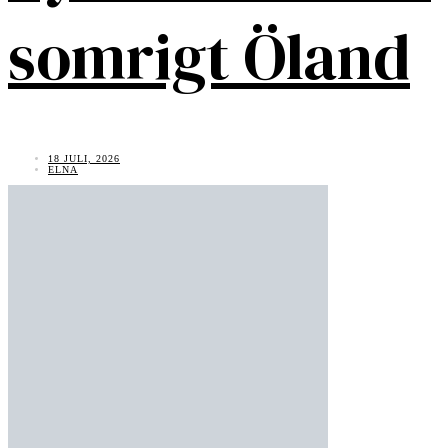
somrigt Öland
18 JULI, 2026
ELNA