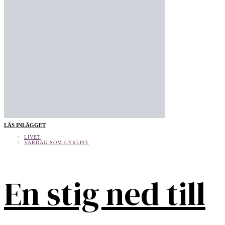
LÄS INLÄGGET
LIVET
VARDAG SOM CYKLIST
En stig ned till