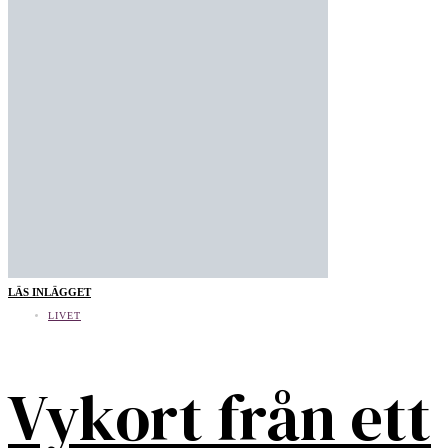
LÄS INLÄGGET
LIVET
Vykort från ett