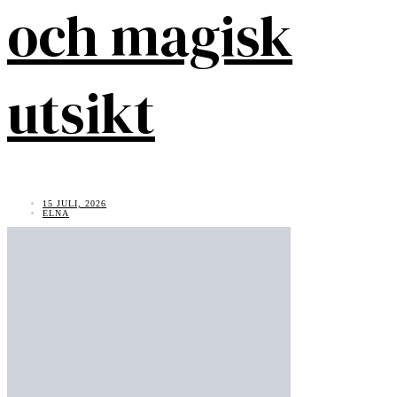
och magisk
utsikt
15 JULI, 2026
ELNA