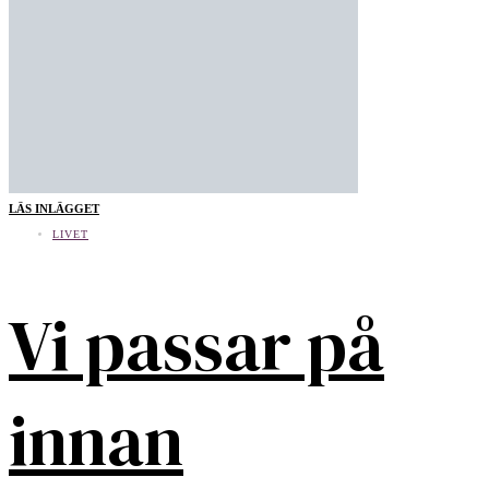
LÄS INLÄGGET
LIVET
Vi passar på
innan