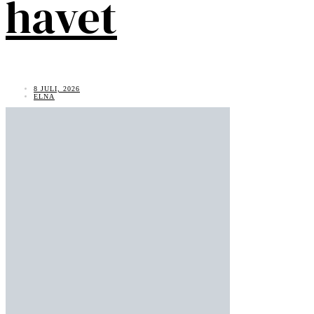
havet
8 JULI, 2026
ELNA