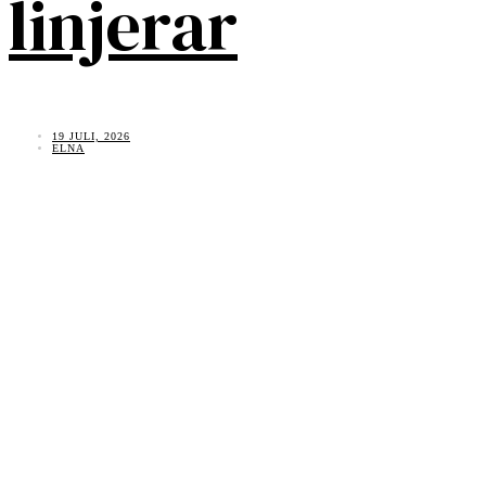
linjerar
19 JULI, 2026
ELNA