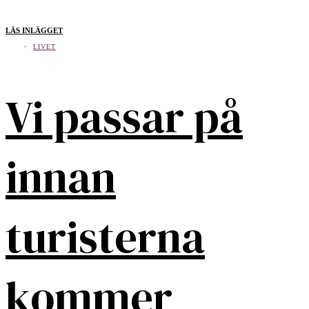
LÄS INLÄGGET
LIVET
Vi passar på
innan
turisterna
kommer