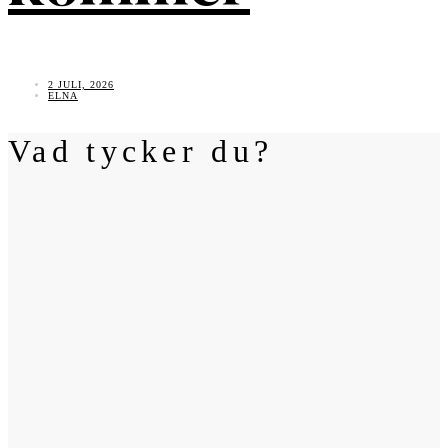
2 JULI, 2026
ELNA
Vad tycker du?