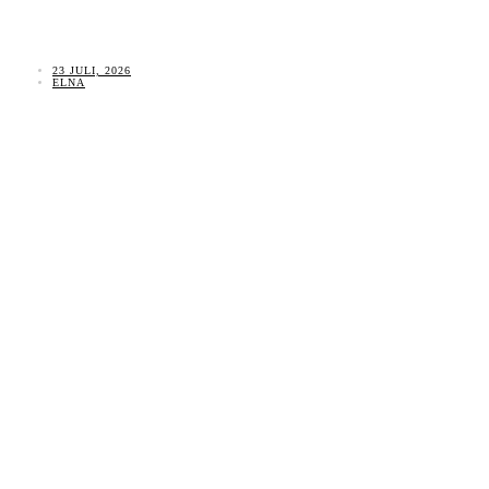
23 JULI, 2026
ELNA