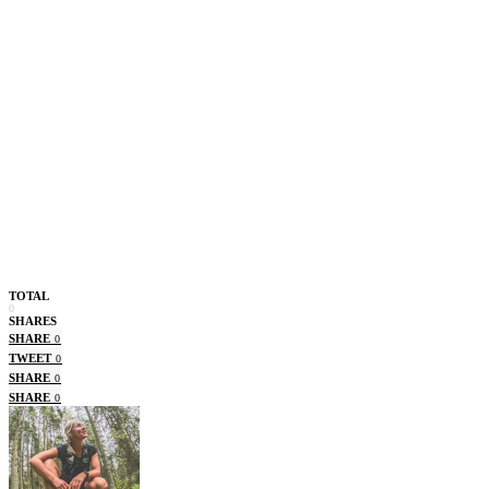
TOTAL
0
SHARES
SHARE
0
TWEET
0
SHARE
0
SHARE
0