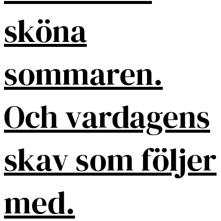
sköna
sommaren.
Och vardagens
skav som följer
med.