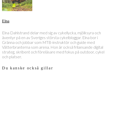
Elna
Elna Dahlstrand delar med sig av cykellycka, mjölksyra och
äventyr på en av Sveriges största cykelbloggar. Elna bor i
Gränna och jobbar som MTB-instruktör och guide med
Vätterbranterna som arena. Hon är också frilansande digital
strateg, skribent och föreläsare med fokus på outdoor, cykel
och platser.
Du kanske också gillar