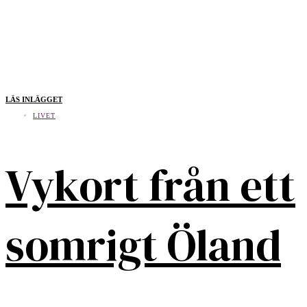
LÄS INLÄGGET
LIVET
Vykort från ett
somrigt Öland