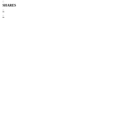
0
SHARES
0
0