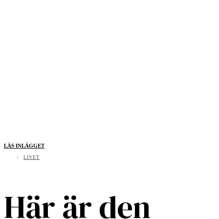
LÄS INLÄGGET
LIVET
Här är den