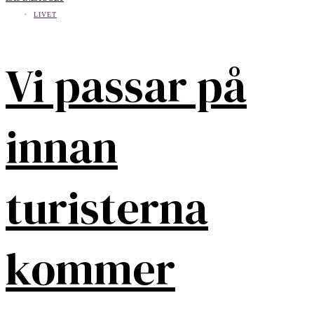
LIVET
Vi passar på
innan
turisterna
kommer