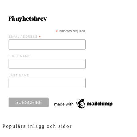
Få nyhetsbrev
*
indicates required
EMAIL ADDRESS
*
FIRST NAME
LAST NAME
Populära inlägg och sidor