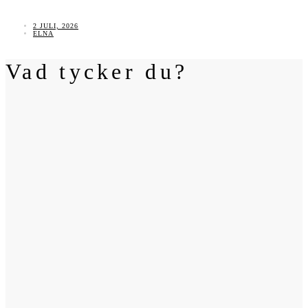
2 JULI, 2026
ELNA
Vad tycker du?