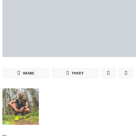
SHARE
TWEET