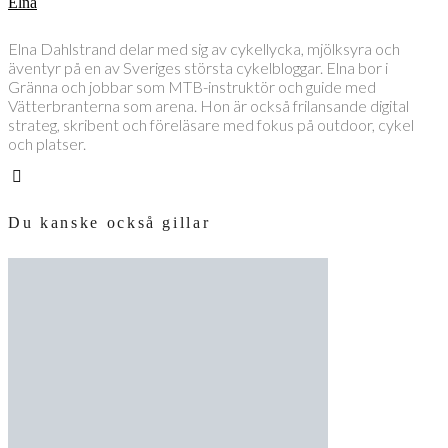
Elna
Elna Dahlstrand delar med sig av cykellycka, mjölksyra och
äventyr på en av Sveriges största cykelbloggar. Elna bor i
Gränna och jobbar som MTB-instruktör och guide med
Vätterbranterna som arena. Hon är också frilansande digital
strateg, skribent och föreläsare med fokus på outdoor, cykel
och platser.
Du kanske också gillar