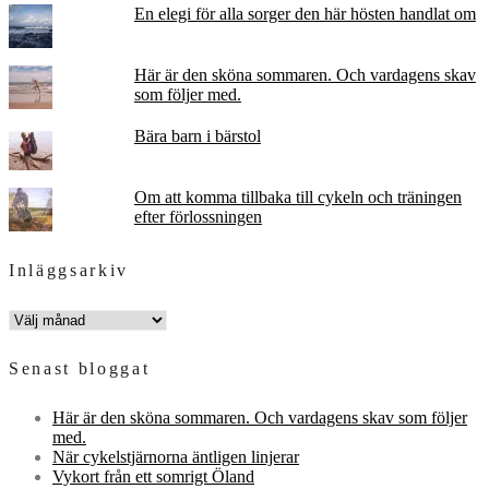
En elegi för alla sorger den här hösten handlat om
Här är den sköna sommaren. Och vardagens skav
som följer med.
Bära barn i bärstol
Om att komma tillbaka till cykeln och träningen
efter förlossningen
Inläggsarkiv
INLÄGGSARKIV
Senast bloggat
Här är den sköna sommaren. Och vardagens skav som följer
med.
När cykelstjärnorna äntligen linjerar
Vykort från ett somrigt Öland