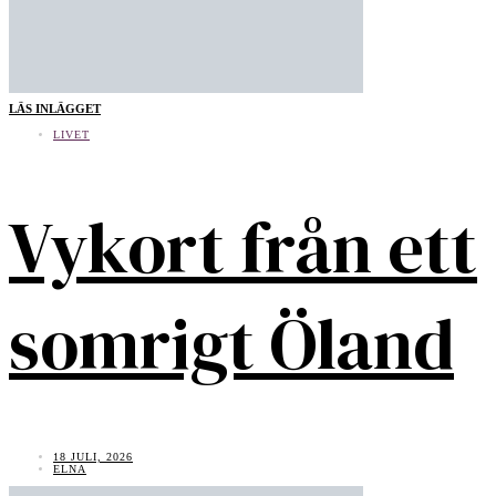
LÄS INLÄGGET
LIVET
Vykort från ett
somrigt Öland
18 JULI, 2026
ELNA