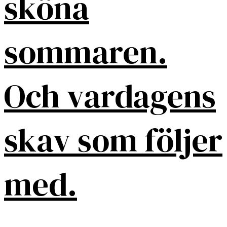
sköna
sommaren.
Och vardagens
skav som följer
med.