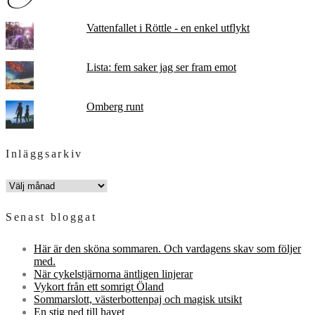
Vattenfallet i Röttle - en enkel utflykt
Lista: fem saker jag ser fram emot
Omberg runt
Inläggsarkiv
INLÄGGSARKIV
Senast bloggat
Här är den sköna sommaren. Och vardagens skav som följer
med.
När cykelstjärnorna äntligen linjerar
Vykort från ett somrigt Öland
Sommarslott, västerbottenpaj och magisk utsikt
En stig ned till havet