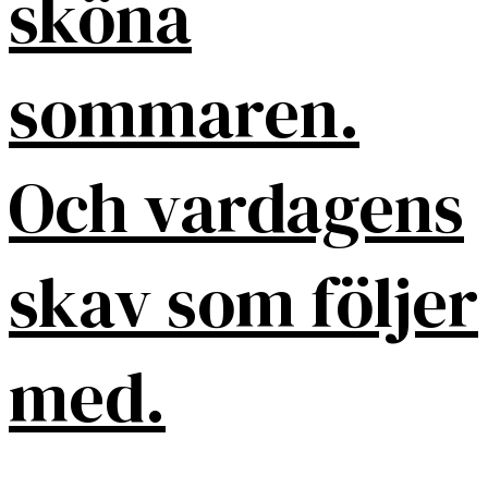
sköna
sommaren.
Och vardagens
skav som följer
med.