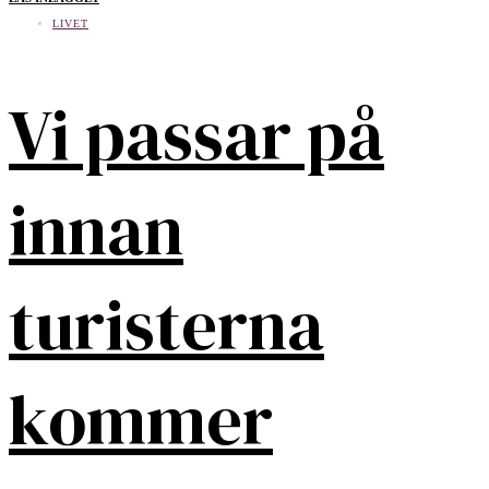
LIVET
Vi passar på
innan
turisterna
kommer