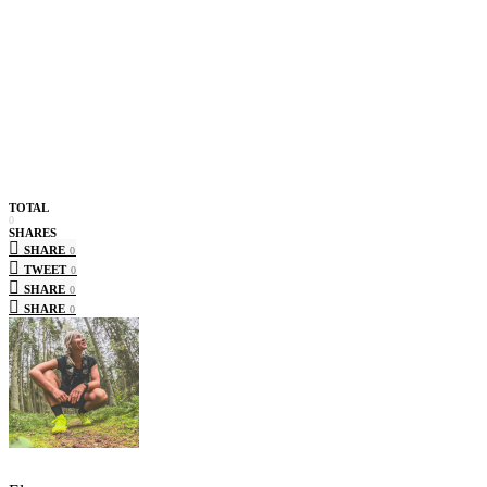
TOTAL
0
SHARES
SHARE
0
TWEET
0
SHARE
0
SHARE
0