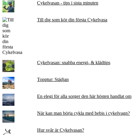
Cykelvasan - tips i sista minuten
Till dig som kör din första Cykelvasa
Cykelvasan: snabba energi- & klädtips
Topptur: Städjan
En elegi för alla sorger den här hösten handlat om
När kan man börja cykla med bebis i cykelvagn?
Hur svår är Cykelvasan?