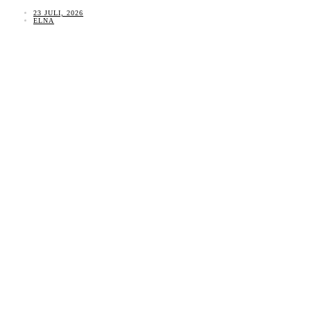
23 JULI, 2026
ELNA