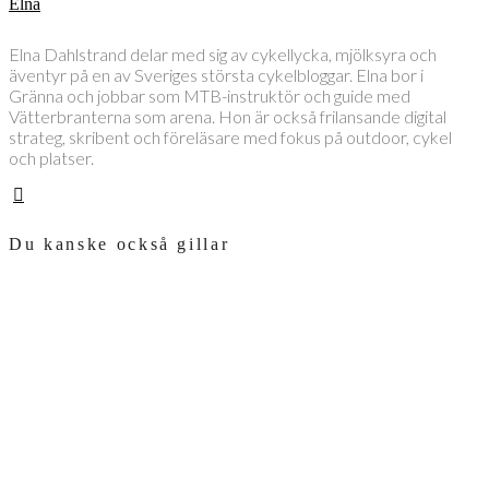
Elna
Elna Dahlstrand delar med sig av cykellycka, mjölksyra och
äventyr på en av Sveriges största cykelbloggar. Elna bor i
Gränna och jobbar som MTB-instruktör och guide med
Vätterbranterna som arena. Hon är också frilansande digital
strateg, skribent och föreläsare med fokus på outdoor, cykel
och platser.
Du kanske också gillar