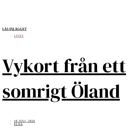
LÄS INLÄGGET
LIVET
Vykort från ett
somrigt Öland
18 JULI, 2026
ELNA