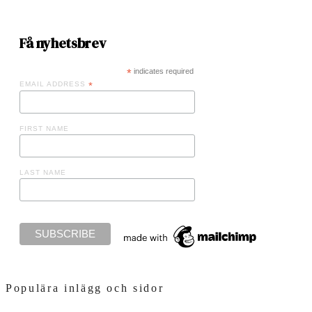
Få nyhetsbrev
*
indicates required
EMAIL ADDRESS
*
FIRST NAME
LAST NAME
Populära inlägg och sidor