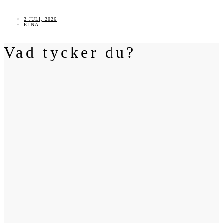
2 JULI, 2026
ELNA
Vad tycker du?