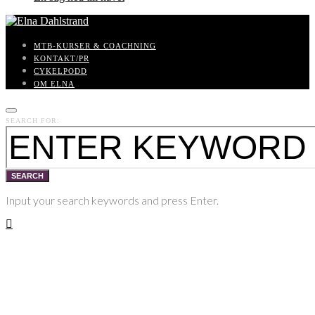
MTB-KURSER & COACHNING
KONTAKT/PR
CYKELPODD
OM ELNA
SEARCH FOR:
SEARCH
Input your search keywords and press Enter.