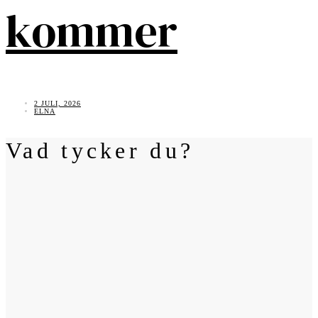
kommer
2 JULI, 2026
ELNA
Vad tycker du?