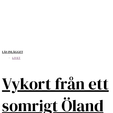
LÄS INLÄGGET
LIVET
Vykort från ett
somrigt Öland