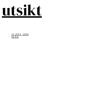
utsikt
15 JULI, 2026
ELNA