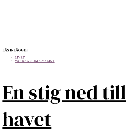
LÄS INLÄGGET
LIVET
VARDAG SOM CYKLIST
En stig ned till
havet