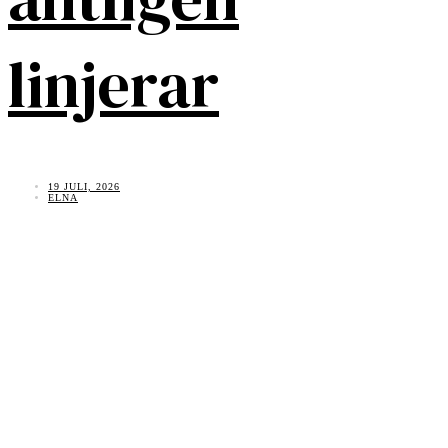
linjerar
19 JULI, 2026
ELNA