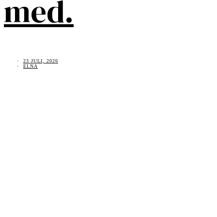
med.
23 JULI, 2026
ELNA