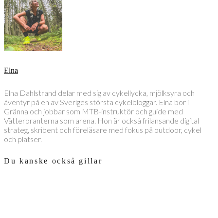
Elna
Elna Dahlstrand delar med sig av cykellycka, mjölksyra och
äventyr på en av Sveriges största cykelbloggar. Elna bor i
Gränna och jobbar som MTB-instruktör och guide med
Vätterbranterna som arena. Hon är också frilansande digital
strateg, skribent och föreläsare med fokus på outdoor, cykel
och platser.
Du kanske också gillar