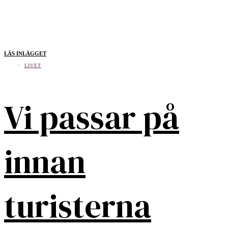
LÄS INLÄGGET
LIVET
Vi passar på
innan
turisterna