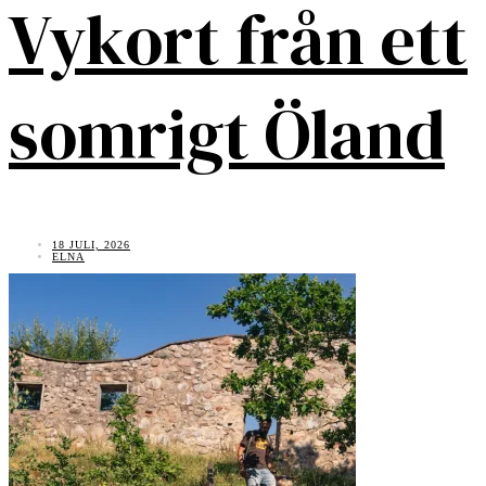
Vykort från ett
somrigt Öland
18 JULI, 2026
ELNA