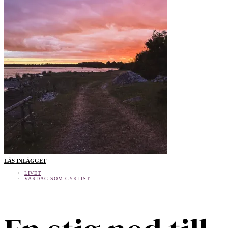
LÄS INLÄGGET
LIVET
VARDAG SOM CYKLIST