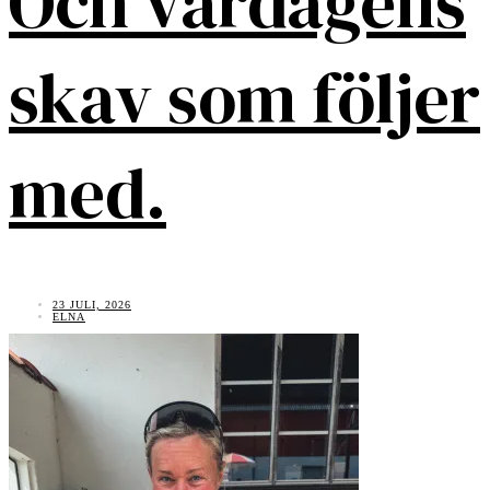
Och vardagens
skav som följer
med.
23 JULI, 2026
ELNA