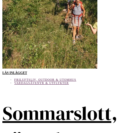
LÄS INLÄGGET
FRILUFTSLIV, OUTDOOR & UTOMHUS
VARDAGSÄVENYR & UTFLYKTER
Sommarslott,