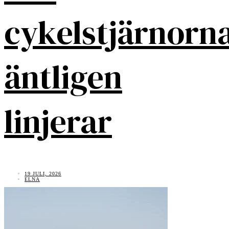
cykelstjärnorn
äntligen
linjerar
19 JULI, 2026
ELNA