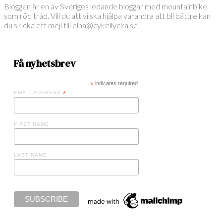
Bloggen är en av Sveriges ledande bloggar med mountainbike
som röd tråd. Vill du att vi ska hjälpa varandra att bli bättre kan
du skicka ett mejl till elna@cykellycka.se
Få nyhetsbrev
*
indicates required
EMAIL ADDRESS
*
FIRST NAME
LAST NAME