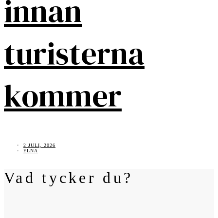
innan
turisterna
kommer
2 JULI, 2026
ELNA
Vad tycker du?