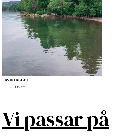
LÄS INLÄGGET
LIVET
Vi passar på