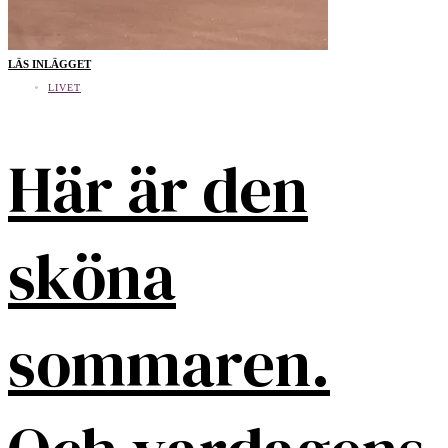
LÄS INLÄGGET
LIVET
Här är den
sköna
sommaren.