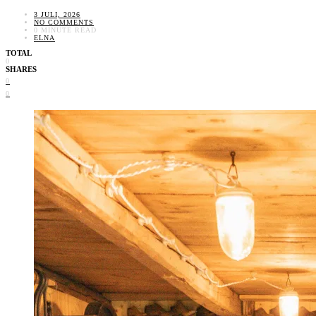
3 JULI, 2026
NO COMMENTS
0 MINUTE READ
ELNA
TOTAL
0
SHARES
0
0