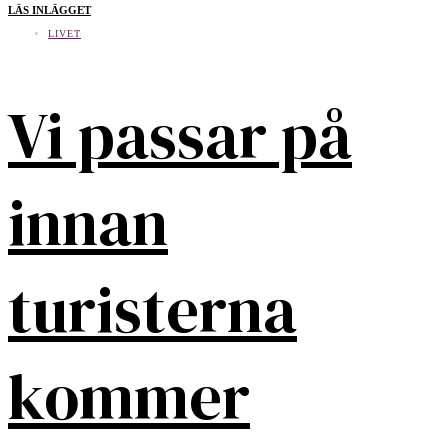
LÄS INLÄGGET
LIVET
Vi passar på
innan
turisterna
kommer