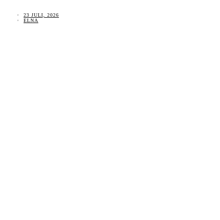
23 JULI, 2026
ELNA