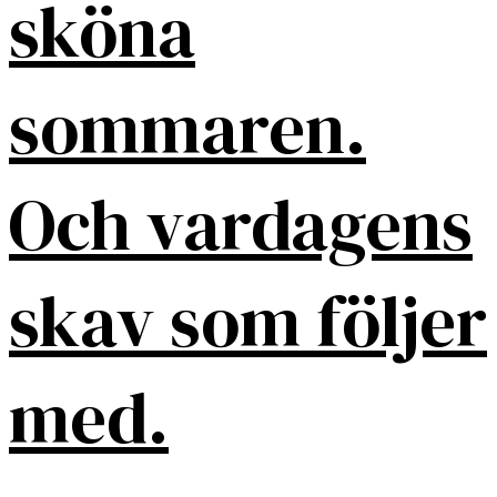
sköna
sommaren.
Och vardagens
skav som följer
med.