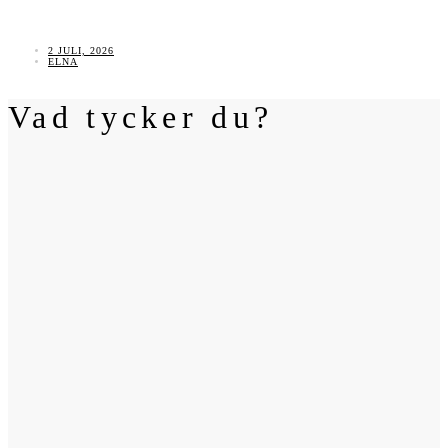
2 JULI, 2026
ELNA
Vad tycker du?