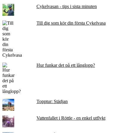
Cykelvasan - tips i sista minuten
Till dig som kör din första Cykelvasa
Hur funkar det på ett långlopp?
Topptur: Städjan
Vattenfallet i Röttle - en enkel utflykt