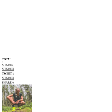
TOTAL
0
SHARES
SHARE
0
TWEET
0
SHARE
0
SHARE
0