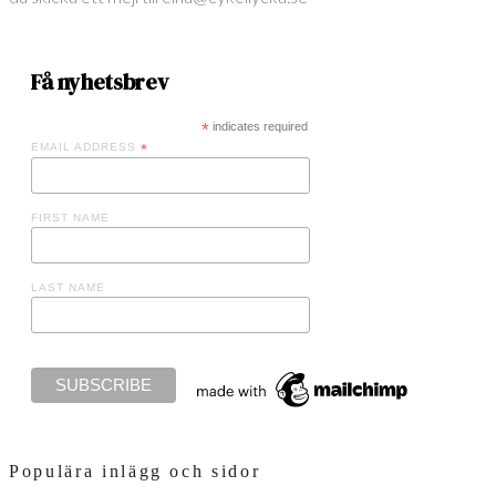
Få nyhetsbrev
*
indicates required
EMAIL ADDRESS
*
FIRST NAME
LAST NAME
Populära inlägg och sidor