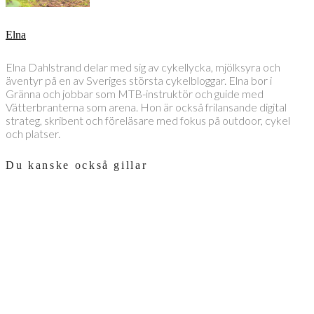
Elna
Elna Dahlstrand delar med sig av cykellycka, mjölksyra och
äventyr på en av Sveriges största cykelbloggar. Elna bor i
Gränna och jobbar som MTB-instruktör och guide med
Vätterbranterna som arena. Hon är också frilansande digital
strateg, skribent och föreläsare med fokus på outdoor, cykel
och platser.
Du kanske också gillar