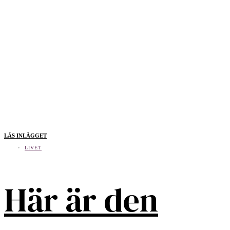
LÄS INLÄGGET
LIVET
Här är den