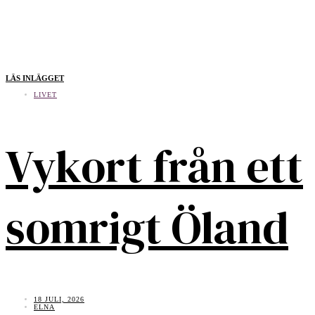
LÄS INLÄGGET
LIVET
Vykort från ett
somrigt Öland
18 JULI, 2026
ELNA