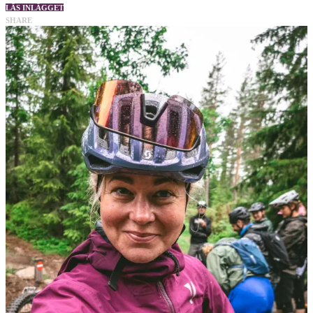
LÄS INLÄGGET
SHARE