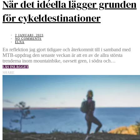
När det idéella lägger grunden
för cykeldestinationer
2 JANUARI, 2023
NO COMMENTS
ELNA
En reflektion jag gjort tidigare och återkommit till i samband med
MTB-uppdrag den senaste veckan är att en av de allra största
trenderna inom mountainbike, oavsett gren, i södra och…
LÄS INLÄGGET
SHARE