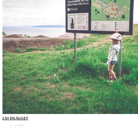
LÄS INLÄGGET
4 MIN