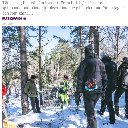
Tänk – jag fick gå på releasfest för en bok igår. Fester och
spännande bud händer ju liksom inte ute på landet, inte för att jag är
den som gärna…
LÄS INLÄGGET
SHARE