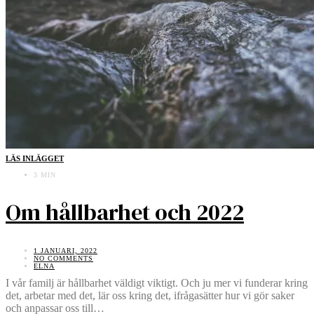
LÄS INLÄGGET
3 MIN
Om hållbarhet och 2022
1 JANUARI, 2022
NO COMMENTS
ELNA
I vår familj är hållbarhet väldigt viktigt. Och ju mer vi funderar kring
det, arbetar med det, lär oss kring det, ifrågasätter hur vi gör saker
och anpassar oss till…