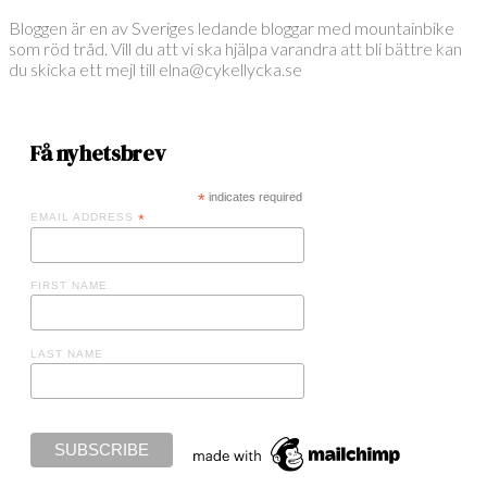
Bloggen är en av Sveriges ledande bloggar med mountainbike
som röd tråd. Vill du att vi ska hjälpa varandra att bli bättre kan
du skicka ett mejl till elna@cykellycka.se
Få nyhetsbrev
*
indicates required
EMAIL ADDRESS
*
FIRST NAME
LAST NAME