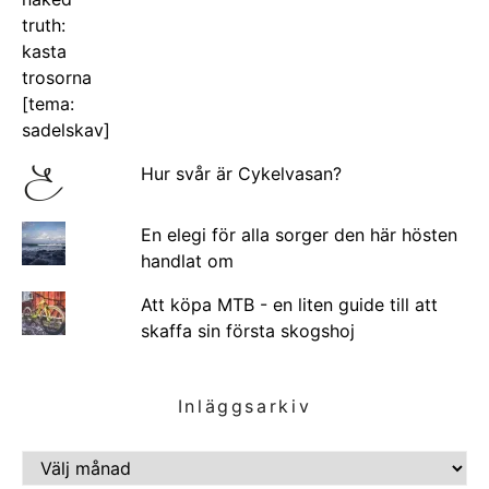
Hur svår är Cykelvasan?
En elegi för alla sorger den här hösten
handlat om
Att köpa MTB - en liten guide till att
skaffa sin första skogshoj
Inläggsarkiv
INLÄGGSARKIV