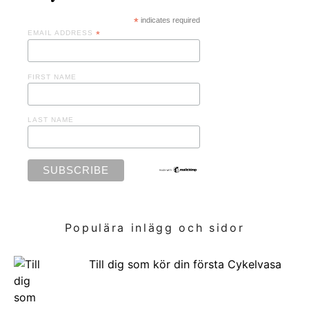
*
indicates required
EMAIL ADDRESS
*
FIRST NAME
LAST NAME
Populära inlägg och sidor
Till dig som kör din första Cykelvasa