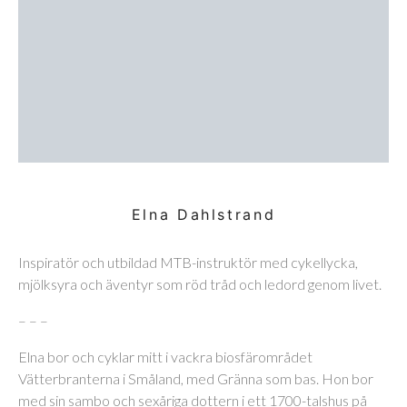
Elna Dahlstrand
Inspiratör och utbildad MTB-instruktör med cykellycka,
mjölksyra och äventyr som röd tråd och ledord genom livet.
– – –
Elna bor och cyklar mitt i vackra biosfärområdet
Vätterbranterna i Småland, med Gränna som bas. Hon bor
med sin sambo och sexåriga dottern i ett 1700-talshus på