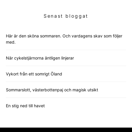
Senast bloggat
Här är den sköna sommaren. Och vardagens skav som följer
med.
När cykelstjärnorna äntligen linjerar
Vykort från ett somrigt Öland
Sommarslott, västerbottenpaj och magisk utsikt
En stig ned till havet