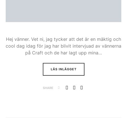
Hej vänner. Vet ni, jag tycker att det är en mäktig och
cool dag idag för jag har blivit intervjuad av vännerna
på Craft och de har lagt upp mina…
LÄS INLÄGGET
SHARE