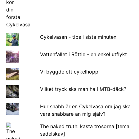
Cykelvasan - tips i sista minuten
Vattenfallet i Röttle - en enkel utflykt
Vi byggde ett cykelhopp
Vilket tryck ska man ha i MTB-däck?
Hur snabb är en Cykelvasa om jag ska
vara snabbare än mig själv?
The naked truth: kasta trosorna [tema:
sadelskav]