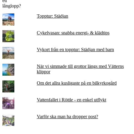
Topptur: Städjan
Cykelvasan: snabba energi- & klädtips
Vykort från en topptur: Städjan med barn
När vi simmade till grottor längs med Vätterns
klippor
Om det allra kusligaste på en bilkyrkogård
Vattenfallet i Röttle - en enkel utflykt
Varför ska man ha dropper post?