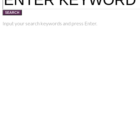
SEARCH
Input your search keywords and press Enter.