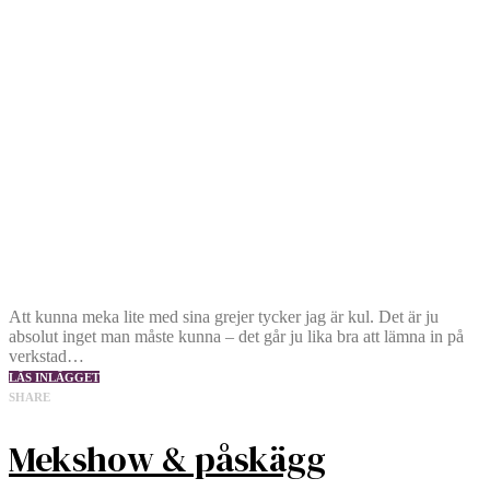
Att kunna meka lite med sina grejer tycker jag är kul. Det är ju
absolut inget man måste kunna – det går ju lika bra att lämna in på
verkstad…
LÄS INLÄGGET
SHARE
Mekshow & påskägg