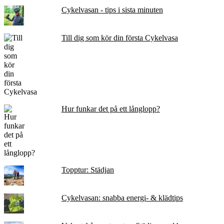
Cykelvasan - tips i sista minuten
Till dig som kör din första Cykelvasa
Hur funkar det på ett långlopp?
Topptur: Städjan
Cykelvasan: snabba energi- & klädtips