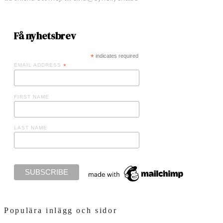
Få nyhetsbrev
*
indicates required
EMAIL ADDRESS
*
FIRST NAME
LAST NAME
Populära inlägg och sidor