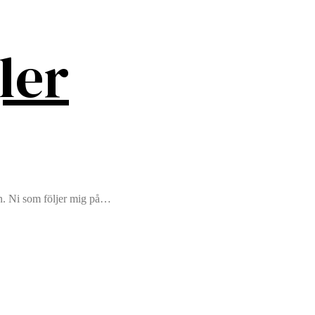
ler
ren. Ni som följer mig på…