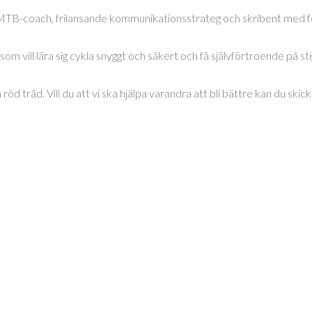
 MTB-coach, frilansande kommunikationsstrateg och skribent med f
vill lära sig cykla snyggt och säkert och få självförtroende på sti
tråd. Vill du att vi ska hjälpa varandra att bli bättre kan du skicka