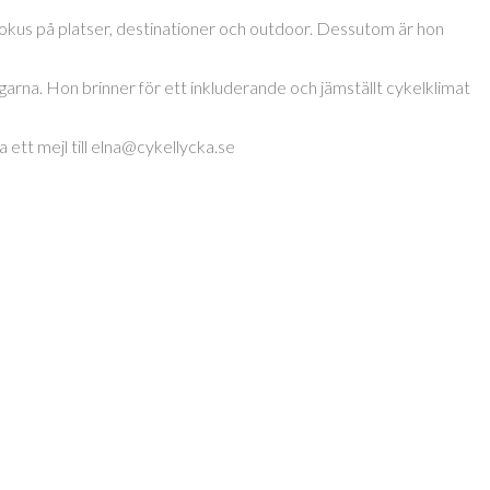
okus på platser, destinationer och outdoor. Dessutom är hon
garna. Hon brinner för ett inkluderande och jämställt cykelklimat
 ett mejl till elna@cykellycka.se