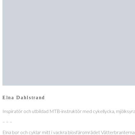
Elna Dahlstrand
Inspiratör och utbildad MTB-instruktör med cykellycka, mjölksyr
– – –
Elna bor och cyklar mitt i vackra biosfärområdet Vätterbranterna