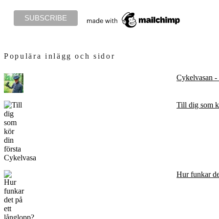
Populära inlägg och sidor
Cykelvasan - t
Till dig som 
Hur funkar de