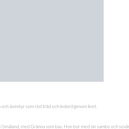
a och äventyr som röd tråd och ledord genom livet.
 i Småland, med Gränna som bas. Hon bor med sin sambo och sexårig