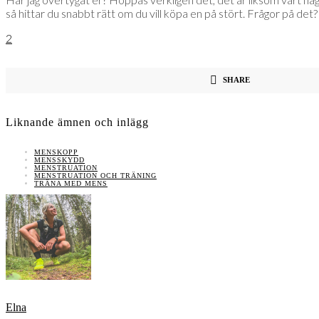
så hittar du snabbt rätt om du vill köpa en på stört. Frågor på det?
2
SHARE
Liknande ämnen och inlägg
MENSKOPP
MENSSKYDD
MENSTRUATION
MENSTRUATION OCH TRÄNING
TRÄNA MED MENS
Elna