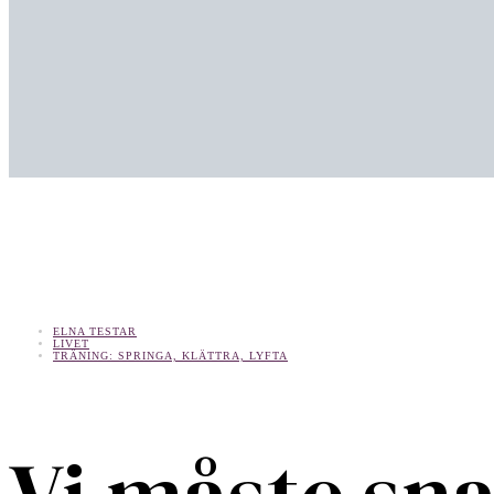
ELNA TESTAR
LIVET
TRÄNING: SPRINGA, KLÄTTRA, LYFTA