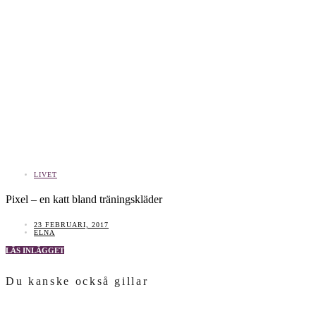
LIVET
Pixel – en katt bland träningskläder
23 FEBRUARI, 2017
ELNA
LÄS INLÄGGET
Du kanske också gillar