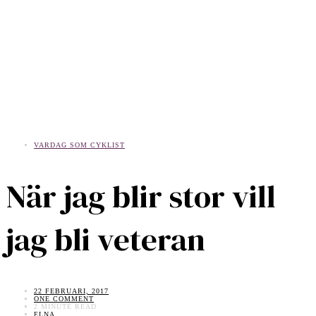
VARDAG SOM CYKLIST
När jag blir stor vill
jag bli veteran
22 FEBRUARI, 2017
ONE COMMENT
2 MINUTE READ
ELNA