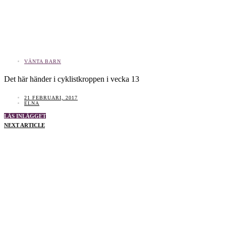
VÄNTA BARN
Det här händer i cyklistkroppen i vecka 13
21 FEBRUARI, 2017
ELNA
LÄS INLÄGGET
NEXT ARTICLE