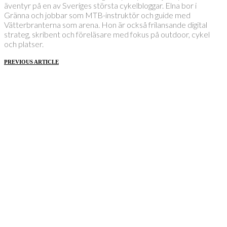
äventyr på en av Sveriges största cykelbloggar. Elna bor i
Gränna och jobbar som MTB-instruktör och guide med
Vätterbranterna som arena. Hon är också frilansande digital
strateg, skribent och föreläsare med fokus på outdoor, cykel
och platser.
PREVIOUS ARTICLE