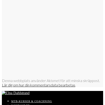
Denna webbplats använder Akismet för att minska skräppost.
Lär dig om hur din kommentarsdata bearbetas
.
MTB-KURSER & COACHNING