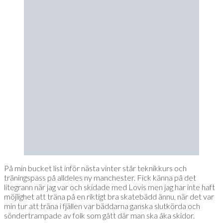
På min bucket list inför nästa vinter står teknikkurs och
träningspass på alldeles ny manchester. Fick känna på det
litegrann när jag var och skidade med Lovis men jag har inte haft
möjlighet att träna på en riktigt bra skatebädd ännu, när det var
min tur att träna i fjällen var bäddarna ganska slutkörda och
söndertrampade av folk som gått där man ska åka skidor.