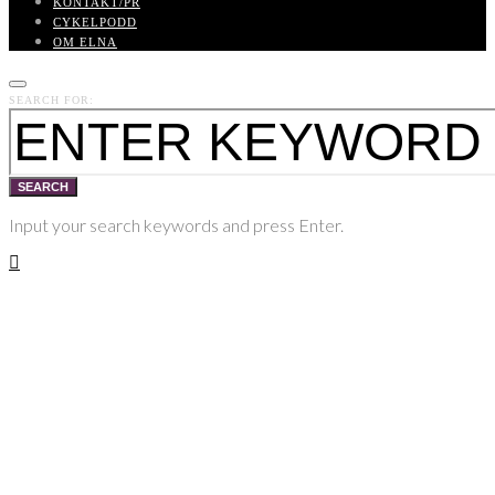
KONTAKT/PR
CYKELPODD
OM ELNA
SEARCH FOR:
SEARCH
Input your search keywords and press Enter.