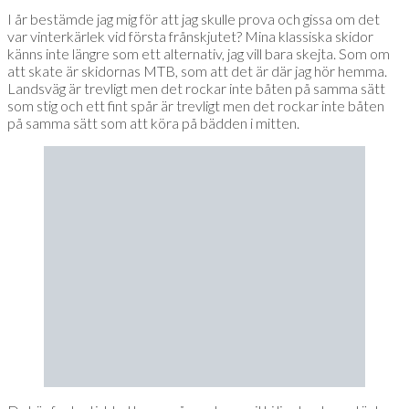
I år bestämde jag mig för att jag skulle prova och gissa om det
var vinterkärlek vid första frånskjutet? Mina klassiska skidor
känns inte längre som ett alternativ, jag vill bara skejta. Som om
att skate är skidornas MTB, som att det är där jag hör hemma.
Landsväg är trevligt men det rockar inte båten på samma sätt
som stig och ett fint spår är trevligt men det rockar inte båten
på samma sätt som att köra på bädden i mitten.