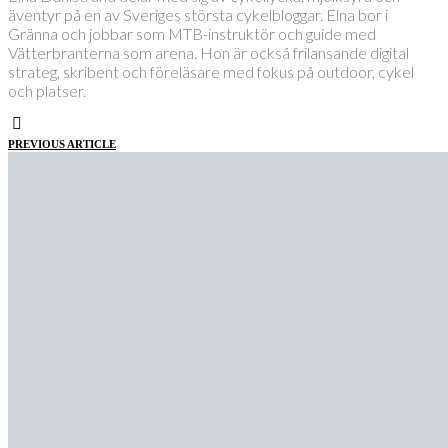
äventyr på en av Sveriges största cykelbloggar. Elna bor i
Gränna och jobbar som MTB-instruktör och guide med
Vätterbranterna som arena. Hon är också frilansande digital
strateg, skribent och föreläsare med fokus på outdoor, cykel
och platser.
PREVIOUS ARTICLE