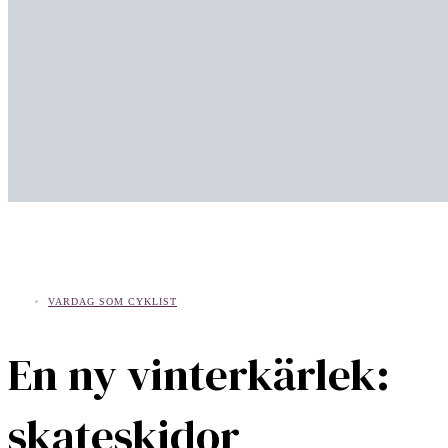
VARDAG SOM CYKLIST
En ny vinterkärlek:
skateskidor