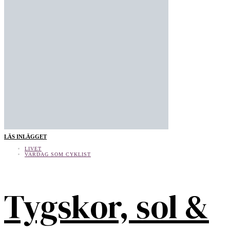
LÄS INLÄGGET
LIVET
VARDAG SOM CYKLIST
Tygskor, sol &