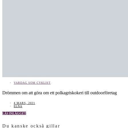
VARDAG SOM CYKLIST
Drömmen om att göra om ett polkagriskokeri till outdoorföretag
4 MARS, 2021
ELNA
LÄS INLÄGGET
Du kanske också gillar