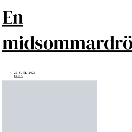
En
midsommardr
23 JUNI, 2026
ELNA