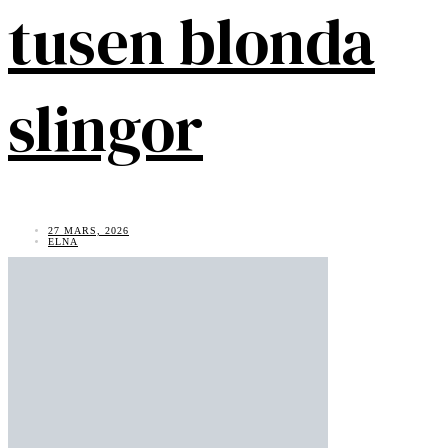
tusen blonda
slingor
27 MARS, 2026
ELNA