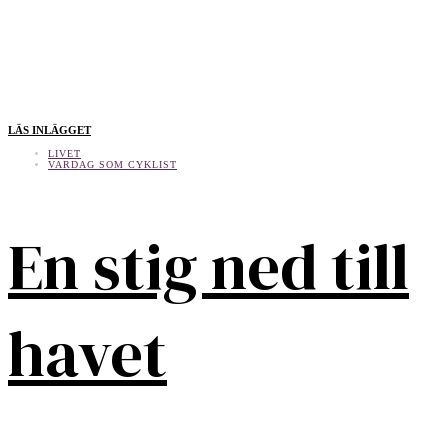
LÄS INLÄGGET
LIVET
VARDAG SOM CYKLIST
En stig ned till
havet