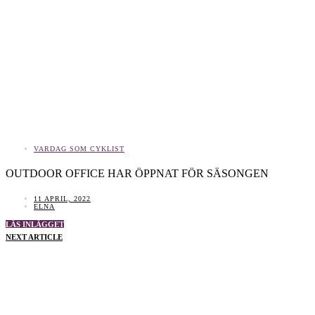
VARDAG SOM CYKLIST
OUTDOOR OFFICE HAR ÖPPNAT FÖR SÄSONGEN
11 APRIL, 2022
ELNA
LÄS INLÄGGET
NEXT ARTICLE