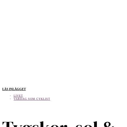
LÄS INLÄGGET
LIVET
VARDAG SOM CYKLIST