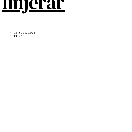
linjerar
19 JULI, 2026
ELNA