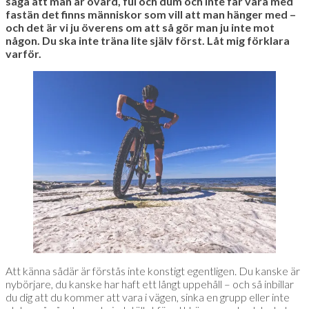
säga att man är ovärd, ful och dum och inte får vara med
fastän det finns människor som vill att man hänger med –
och det är vi ju överens om att så gör man ju inte mot
någon.
Du ska inte träna lite själv först. Låt mig förklara
varför.
Att känna sådär är förstås inte konstigt egentligen. Du kanske är
nybörjare, du kanske har haft ett långt uppehåll – och så inbillar
du dig att du kommer att vara i vägen, sinka en grupp eller inte