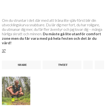
Om du struntar i det där med att träna lite själv först blir din
utvecklingskurva snabbare. Du lär dig mer fort, du har roligare,
du utmanar dig mer, du får fler äventyr och jag lovar dig – många
härliga skratt och minnen.
Du måste gå lite utanför comfort
zone men du får vara med på hela festen och det är du
värd!
37
SHARE
TWEET