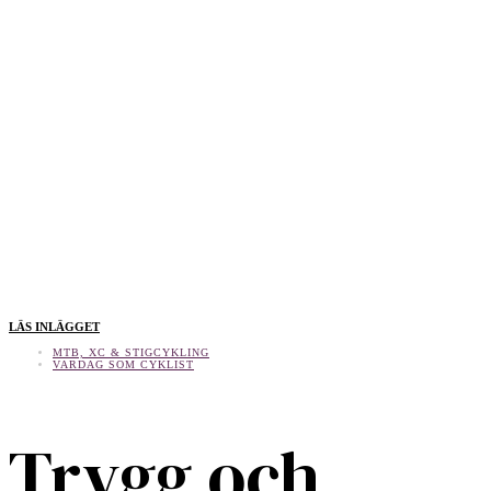
LÄS INLÄGGET
MTB, XC & STIGCYKLING
VARDAG SOM CYKLIST
Trygg och