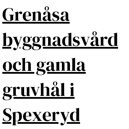
Grenåsa
byggnadsvård
och gamla
gruvhål i
Spexeryd