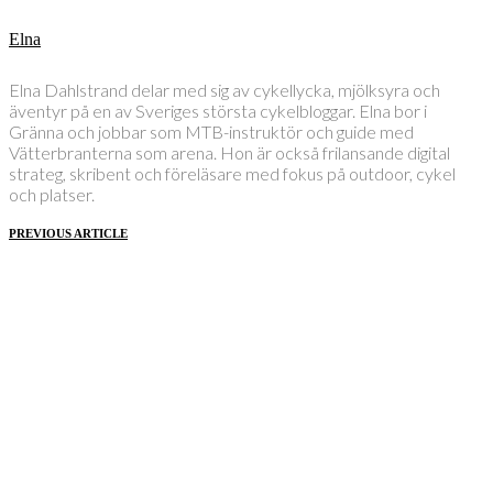
Elna
Elna Dahlstrand delar med sig av cykellycka, mjölksyra och
äventyr på en av Sveriges största cykelbloggar. Elna bor i
Gränna och jobbar som MTB-instruktör och guide med
Vätterbranterna som arena. Hon är också frilansande digital
strateg, skribent och föreläsare med fokus på outdoor, cykel
och platser.
PREVIOUS ARTICLE