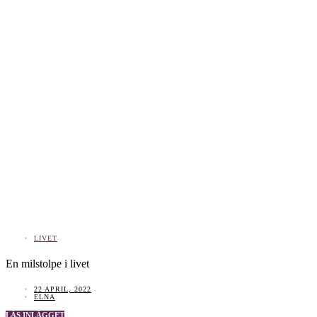
LIVET
En milstolpe i livet
22 APRIL, 2022
ELNA
LÄS INLÄGGET