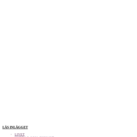
LÄS INLÄGGET
LIVET