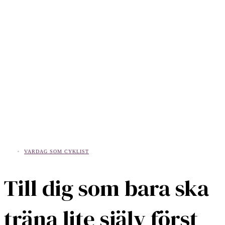
VARDAG SOM CYKLIST
Till dig som bara ska
träna lite själv först