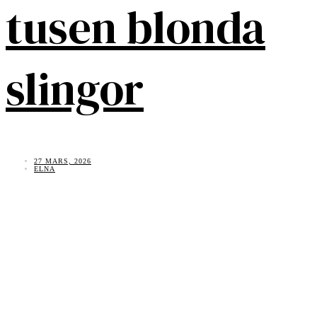
tusen blonda
slingor
27 MARS, 2026
ELNA