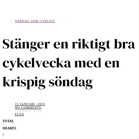
VARDAG SOM CYKLIST
Stänger en riktigt bra
cykelvecka med en
krispig söndag
22 JANUARI, 2023
NO COMMENTS
2 MINUTE READ
ELNA
TOTAL
0
SHARES
0
0