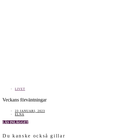
LIVET
Veckans förväntningar
23 JANUARI, 2023
ELNA
LÄS INLÄGGET
Du kanske också gillar