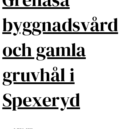
byggnadsvård
och gamla
gruvhål i
Spexeryd