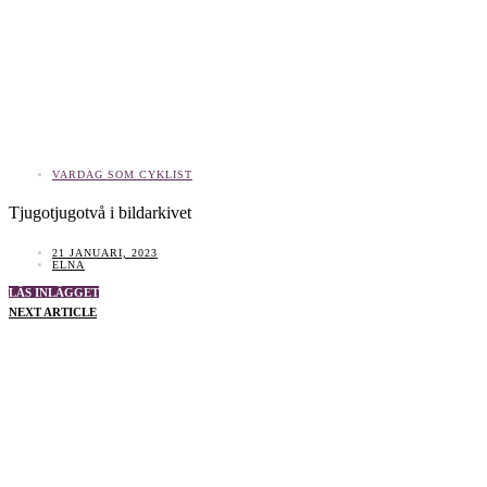
VARDAG SOM CYKLIST
Tjugotjugotvå i bildarkivet
21 JANUARI, 2023
ELNA
LÄS INLÄGGET
NEXT ARTICLE