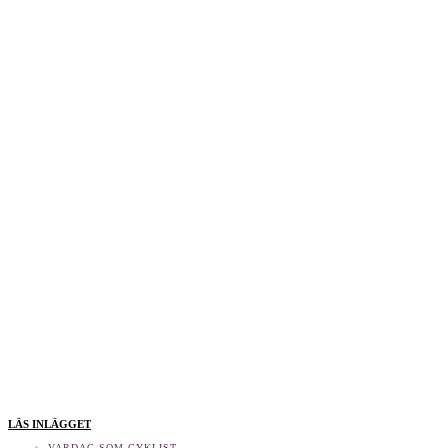
LÄS INLÄGGET
VARDAG SOM CYKLIST