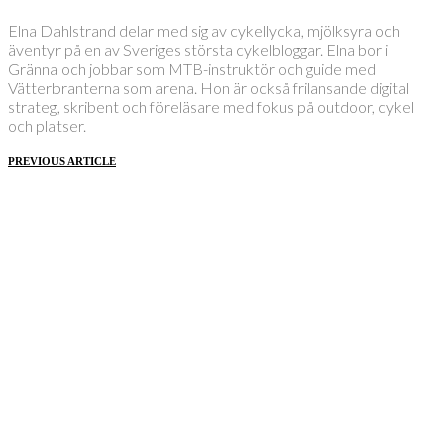
Elna Dahlstrand delar med sig av cykellycka, mjölksyra och
äventyr på en av Sveriges största cykelbloggar. Elna bor i
Gränna och jobbar som MTB-instruktör och guide med
Vätterbranterna som arena. Hon är också frilansande digital
strateg, skribent och föreläsare med fokus på outdoor, cykel
och platser.
PREVIOUS ARTICLE