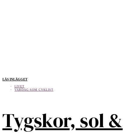
LÄS INLÄGGET
LIVET
VARDAG SOM CYKLIST
Tygskor, sol &