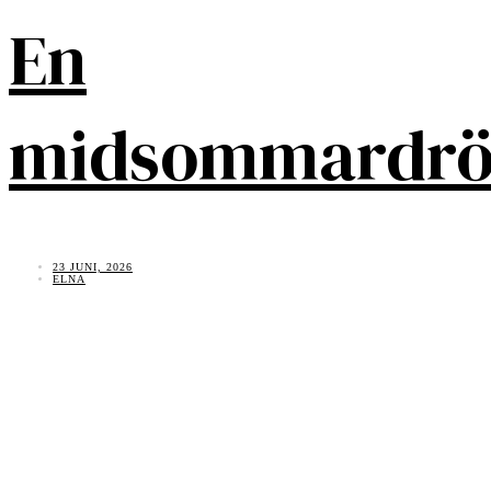
En
midsommardr
23 JUNI, 2026
ELNA