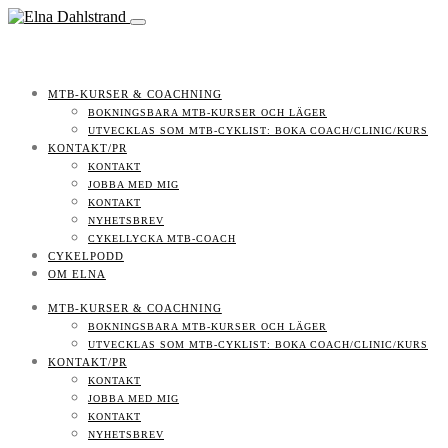
MTB-KURSER & COACHNING
BOKNINGSBARA MTB-KURSER OCH LÄGER
UTVECKLAS SOM MTB-CYKLIST: BOKA COACH/CLINIC/KURS
KONTAKT/PR
KONTAKT
JOBBA MED MIG
KONTAKT
NYHETSBREV
CYKELLYCKA MTB-COACH
CYKELPODD
OM ELNA
MTB-KURSER & COACHNING
BOKNINGSBARA MTB-KURSER OCH LÄGER
UTVECKLAS SOM MTB-CYKLIST: BOKA COACH/CLINIC/KURS
KONTAKT/PR
KONTAKT
JOBBA MED MIG
KONTAKT
NYHETSBREV