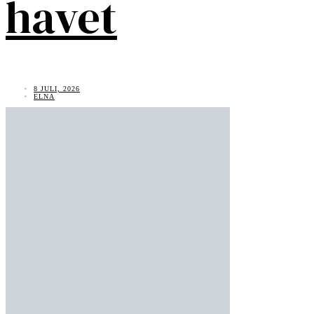
havet
8 JULI, 2026
ELNA