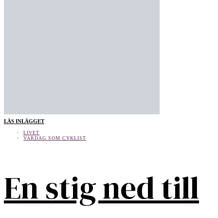
LÄS INLÄGGET
LIVET
VARDAG SOM CYKLIST
En stig ned till