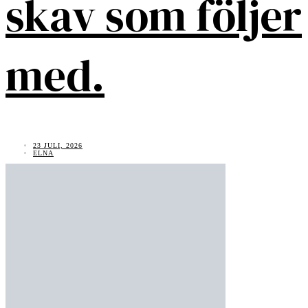
skav som följer
med.
23 JULI, 2026
ELNA