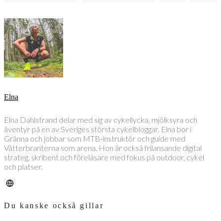
Elna
Elna Dahlstrand delar med sig av cykellycka, mjölksyra och
äventyr på en av Sveriges största cykelbloggar. Elna bor i
Gränna och jobbar som MTB-instruktör och guide med
Vätterbranterna som arena. Hon är också frilansande digital
strateg, skribent och föreläsare med fokus på outdoor, cykel
och platser.
Du kanske också gillar