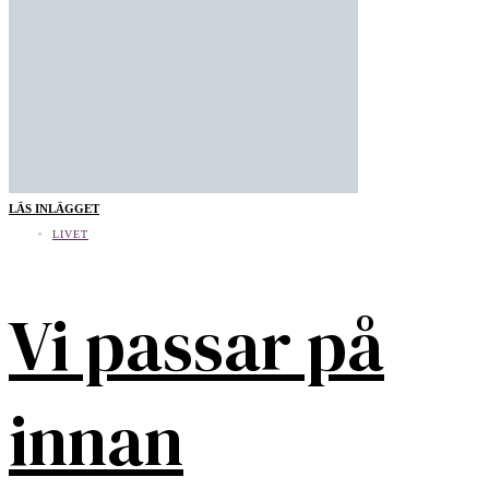
LÄS INLÄGGET
LIVET
Vi passar på
innan