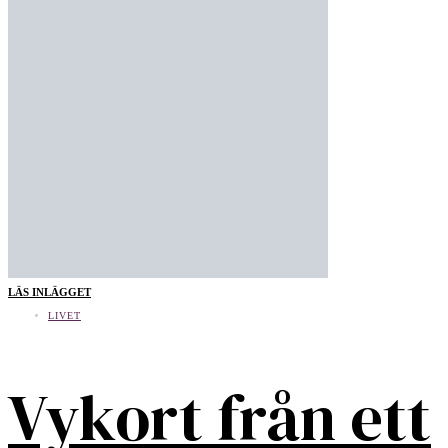
LÄS INLÄGGET
LIVET
Vykort från ett