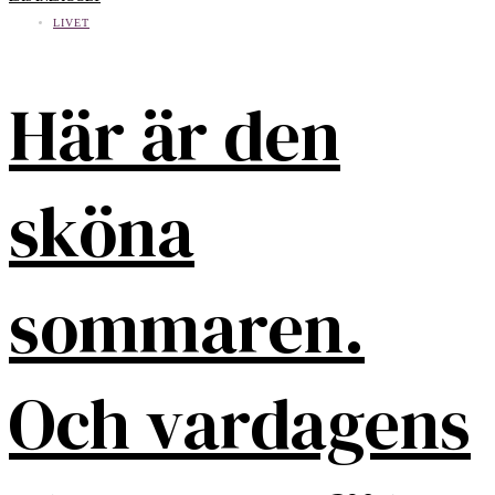
LIVET
Här är den
sköna
sommaren.
Och vardagens