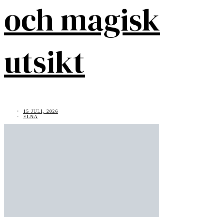
och magisk
utsikt
15 JULI, 2026
ELNA