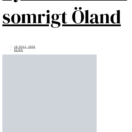
somrigt Öland
18 JULI, 2026
ELNA