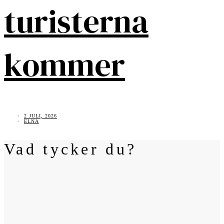
turisterna
kommer
2 JULI, 2026
ELNA
Vad tycker du?