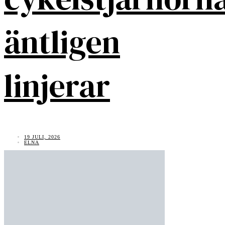
äntligen
linjerar
19 JULI, 2026
ELNA