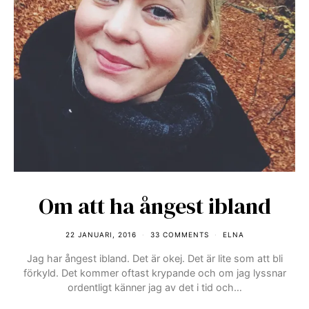
Om att ha ångest ibland
22 JANUARI, 2016
33 COMMENTS
ELNA
Jag har ångest ibland. Det är okej. Det är lite som att bli
förkyld. Det kommer oftast krypande och om jag lyssnar
ordentligt känner jag av det i tid och…