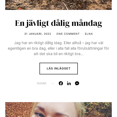
En jävligt dålig måndag
31 JANUARI, 2022
ONE COMMENT
ELNA
Jag har en riktigt dålig idag. Eller alltså – jag har väl
egentligen en bra dag, eller i alla fall alla förutsättningar för
att det ska bli en riktigt bra…
LÄS INLÄGGET
SHARE