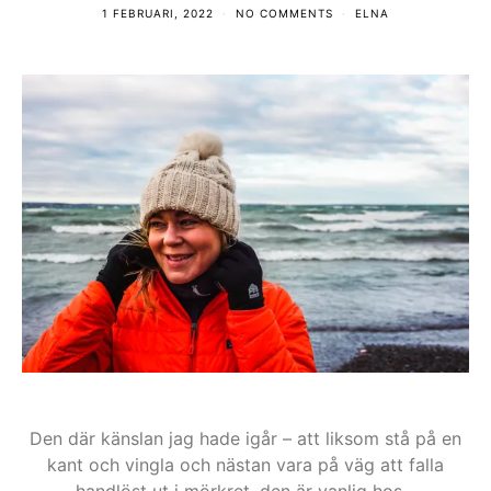
1 FEBRUARI, 2022
NO COMMENTS
ELNA
Den där känslan jag hade igår – att liksom stå på en
kant och vingla och nästan vara på väg att falla
handlöst ut i mörkret, den är vanlig hos…