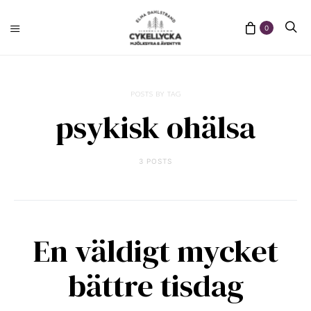
0
POSTS BY TAG
psykisk ohälsa
3 POSTS
En väldigt mycket
bättre tisdag