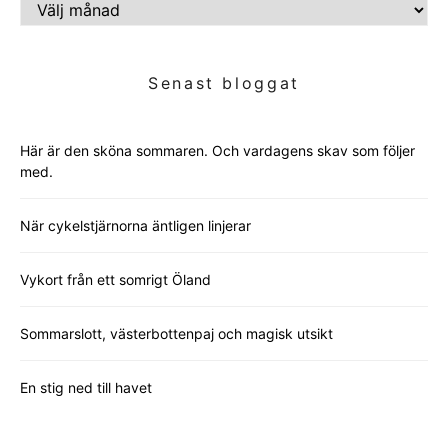
INLÄGGSARKIV
Senast bloggat
Här är den sköna sommaren. Och vardagens skav som följer
med.
När cykelstjärnorna äntligen linjerar
Vykort från ett somrigt Öland
Sommarslott, västerbottenpaj och magisk utsikt
En stig ned till havet