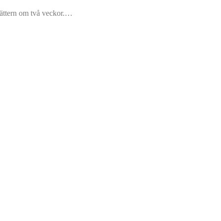
rvättern om två veckor.…