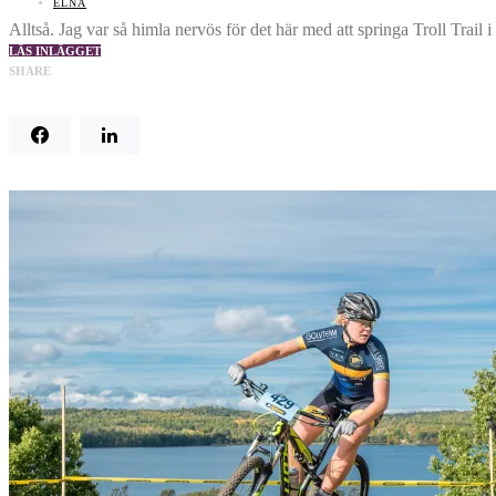
ELNA
Alltså. Jag var så himla nervös för det här med att springa Troll Trai
LÄS INLÄGGET
SHARE