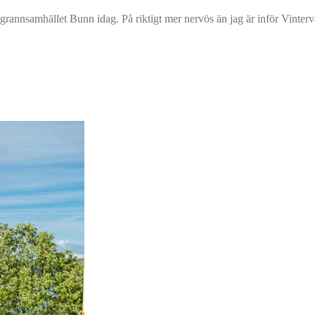
l i grannsamhället Bunn idag. På riktigt mer nervös än jag är inför Vinte