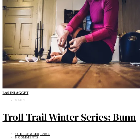
LÄS INLÄGGET
6 MIN
Troll Trail Winter Series: Bunn
11 DECEMBER, 2016
8 COMMENTS