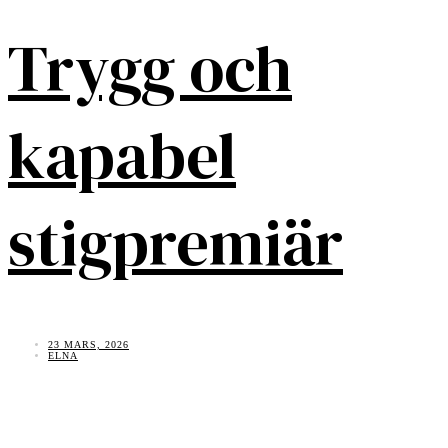
Trygg och
kapabel
stigpremiär
23 MARS, 2026
ELNA