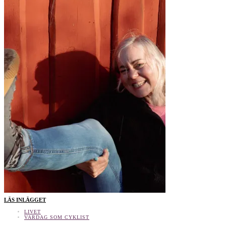
LÄS INLÄGGET
LIVET
VARDAG SOM CYKLIST