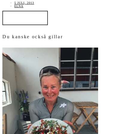
5 JULI, 2013
ELNA
LÄS INLÄGGET
Du kanske också gillar