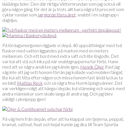
låååånga tider. Den där riktiga Vätternrundan som jag också vill
göra någon gång, för det är ju trots allt bara några få procent som
cyklar rundan som
jag gjorde förra året,
snabbt i en subgrupp i
dagsljus.
På lördagsmorgonen riggade vi depå. 40 uppsättningar med två
flaskor med vatten liggandes på marken med en meters
mellanrum. Och ett bord med extra saft och lite lösgodis. Det
var kul att stå och kika på när snabbgrupperna for förbi. Hann
med att se några ansikten jag kände igen,
Henrik Öijer
(fast jag
såg inte att jag sett honom förrän jag kollade vad mobilen fångat,
lite kul att titta efter någon och missa honom fast ändå lyckas ta
en bild)
Mattias Reck
och så några fina Norrköpingsvänner. Det
var verkligen roligt att hänga i depån, kul stämning och snack med
andra människor som skulle langa åt andra lag. Och jag blev
väldigt cykelpepp igen!
På väg hem från depån, efter att ha klappat om tjejerna, peppat,
kramat, vattnat, fixat och hejat kunde jag åka till Team Sportia