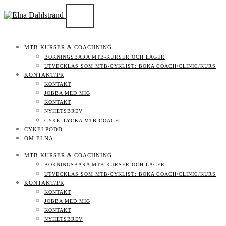
MTB-KURSER & COACHNING
BOKNINGSBARA MTB-KURSER OCH LÄGER
UTVECKLAS SOM MTB-CYKLIST: BOKA COACH/CLINIC/KURS
KONTAKT/PR
KONTAKT
JOBBA MED MIG
KONTAKT
NYHETSBREV
CYKELLYCKA MTB-COACH
CYKELPODD
OM ELNA
MTB-KURSER & COACHNING
BOKNINGSBARA MTB-KURSER OCH LÄGER
UTVECKLAS SOM MTB-CYKLIST: BOKA COACH/CLINIC/KURS
KONTAKT/PR
KONTAKT
JOBBA MED MIG
KONTAKT
NYHETSBREV