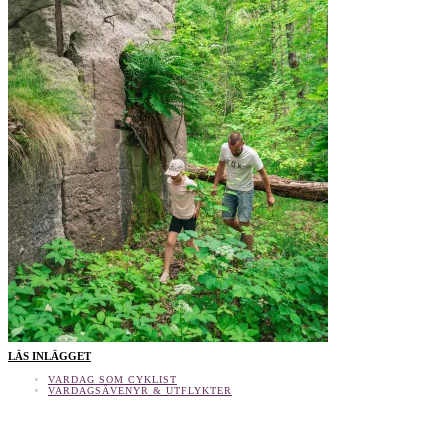
LÄS INLÄGGET
VARDAG SOM CYKLIST
VARDAGSÄVENYR & UTFLYKTER