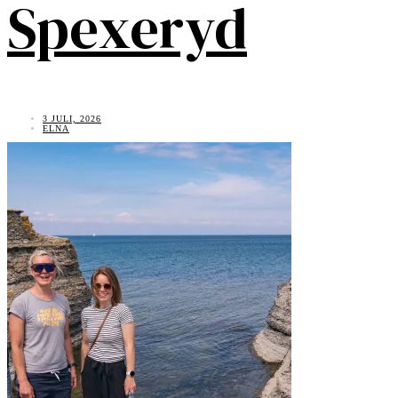
Spexeryd
3 JULI, 2026
ELNA