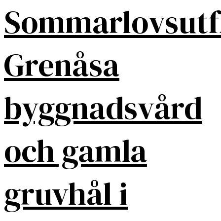
Sommarlovsutf
Grenåsa
byggnadsvård
och gamla
gruvhål i