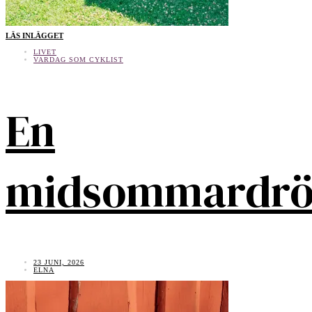
LÄS INLÄGGET
LIVET
VARDAG SOM CYKLIST
En
midsommardr
23 JUNI, 2026
ELNA