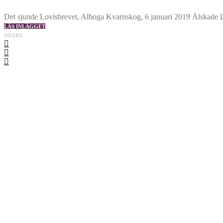
Det sjunde Lovisbrevet, Alboga Kvarnskog, 6 januari 2019 Älskade Lo
LÄS INLÄGGET
SHARE