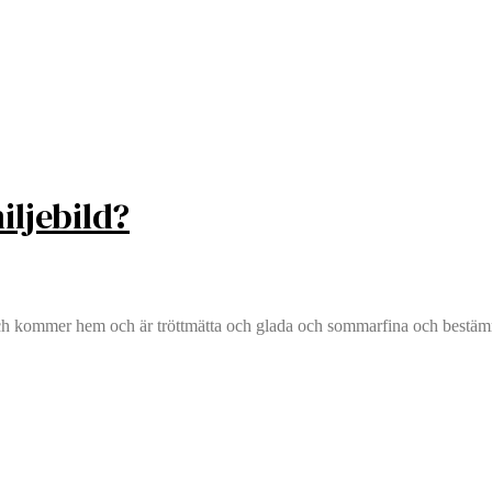
iljebild?
och kommer hem och är tröttmätta och glada och sommarfina och bestäm