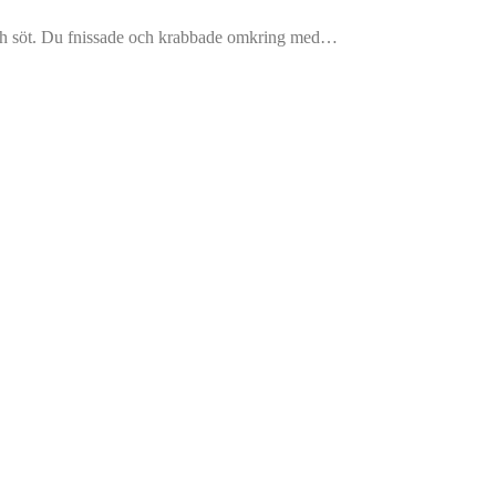
 och söt. Du fnissade och krabbade omkring med…