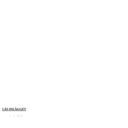
LÄS INLÄGGET
4 MIN