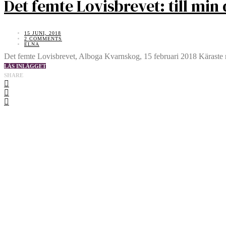
Det femte Lovisbrevet: till mi
15 JUNI, 2018
2 COMMENTS
ELNA
Det femte Lovisbrevet, Alboga Kvarnskog, 15 februari 2018 Käraste m
LÄS INLÄGGET
SHARE