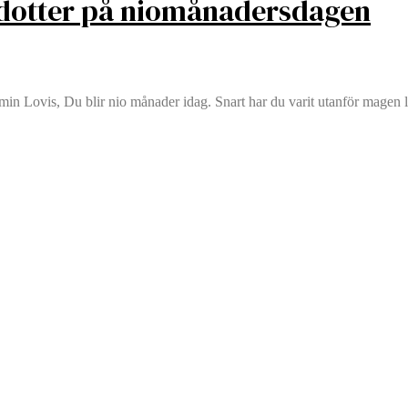
n dotter på niomånadersdagen
in Lovis, Du blir nio månader idag. Snart har du varit utanför magen