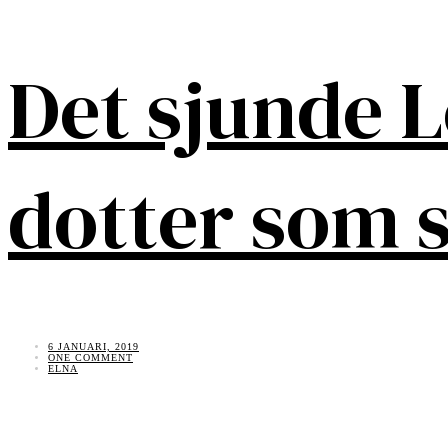
Det sjunde L
dotter som s
6 JANUARI, 2019
ONE COMMENT
ELNA