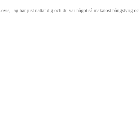
vis, Jag har just nattat dig och du var något så makalöst bångstyrig