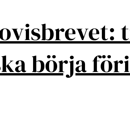
ovisbrevet: t
ka börja föri