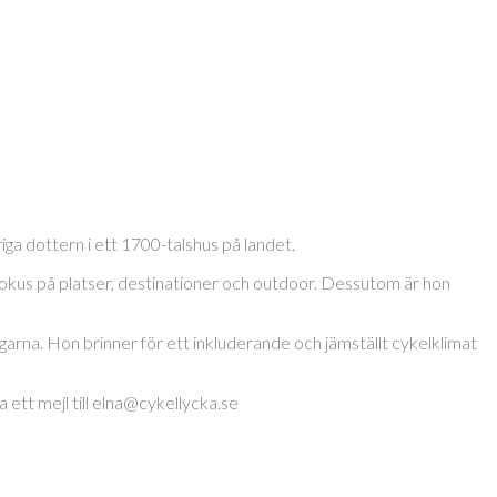
a dottern i ett 1700-talshus på landet.
okus på platser, destinationer och outdoor. Dessutom är hon
garna. Hon brinner för ett inkluderande och jämställt cykelklimat
 ett mejl till elna@cykellycka.se