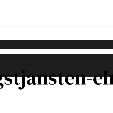
stjansten-eln