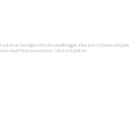
tyr på en av Sveriges största cykelbloggar. Elna bor i Gränna och 
läsare med fokus på outdoor, cykel och platser.