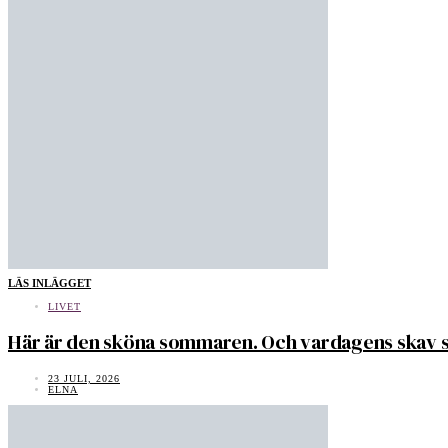
LÄS INLÄGGET
LIVET
Här är den sköna sommaren. Och vardagens skav s
23 JULI, 2026
ELNA