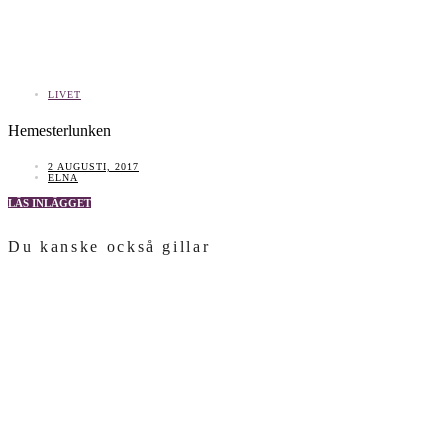
LIVET
Hemesterlunken
2 AUGUSTI, 2017
ELNA
LÄS INLÄGGET
Du kanske också gillar