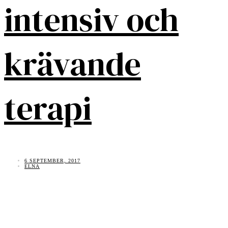
intensiv och
krävande
terapi
6 SEPTEMBER, 2017
ELNA