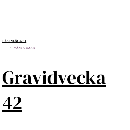
LÄS INLÄGGET
VÄNTA BARN
Gravidvecka
42