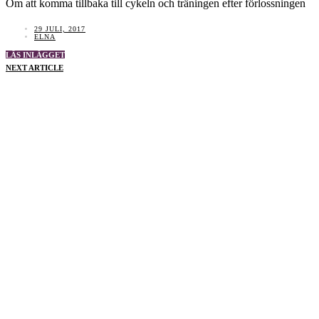
Om att komma tillbaka till cykeln och träningen efter förlossningen
29 JULI, 2017
ELNA
LÄS INLÄGGET
NEXT ARTICLE