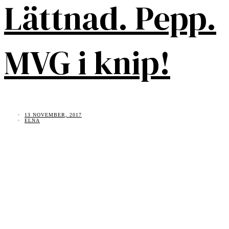
Lättnad. Pepp.
MVG i knip!
13 NOVEMBER, 2017
ELNA