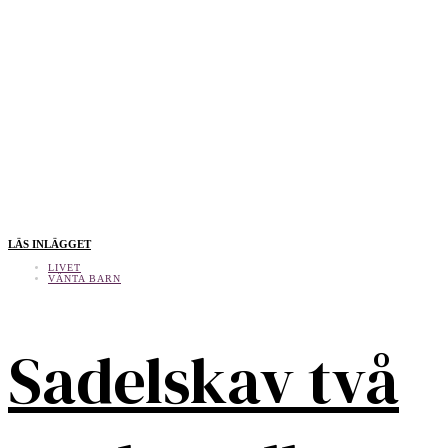
LÄS INLÄGGET
LIVET
VÄNTA BARN
Sadelskav två