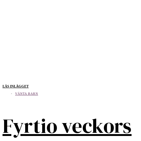
LÄS INLÄGGET
VÄNTA BARN
Fyrtio veckors