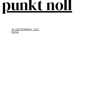
punkt noll
28 SEPTEMBER, 2017
ELNA