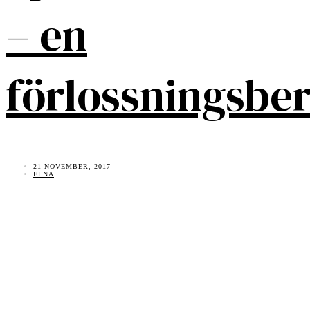
– en
förlossningsber
21 NOVEMBER, 2017
ELNA