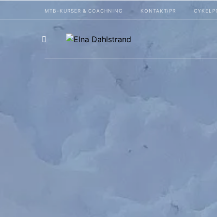
MTB-KURSER & COACHNING
KONTAKT/PR
CYKELP