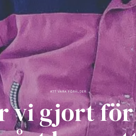
ATT VARA FÖRÄLDER
 vi gjort för