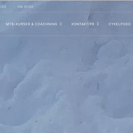
ODD
OM ELNA
MTB-KURSER & COACHNING
KONTAKT/PR
CYKELPODD