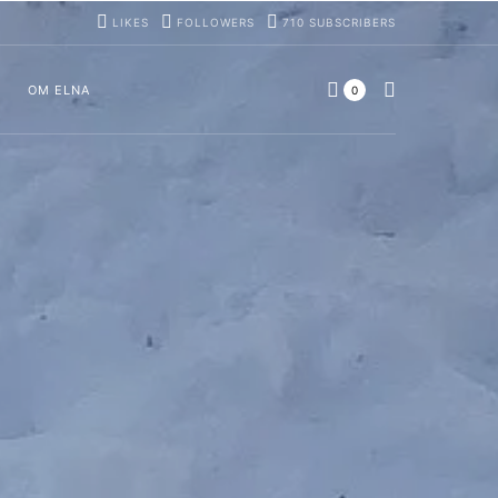
LIKES
FOLLOWERS
710
SUBSCRIBERS
OM ELNA
0